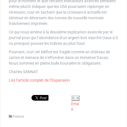
pour le moment et que certains indicateurs avancés semblent
même plutôt indiquer que les USA pourraient replonger en
récession, tout en sachant que la croissance actuelle est
obtenue en déversant des tonnes de nouvelle monnaie
fraîchement imprimée.
Ce qui nous amène à la deuxième explication avancée par le
journal pour qui l’abondance d’un argent bon marché (taux à 0
ou presque) pousse les indices au plus haut.
Pourtant, tout cet édifice est fragile comme un château de
cartes et menace de s’effondrer dans un immense fracas.
Nous sommes en pleine bulle boursière et obligataire.
Charles SANNAT
Lire l’article complet de l’Expansion
Ema
il
France