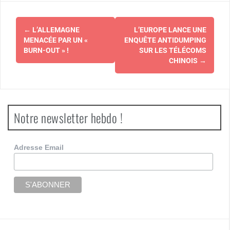
Navigation
←
L’ALLEMAGNE
L’EUROPE LANCE UNE
d'article
MENACÉE PAR UN «
ENQUÊTE ANTIDUMPING
BURN-OUT » !
SUR LES TÉLÉCOMS
CHINOIS
→
Notre newsletter hebdo !
Adresse Email