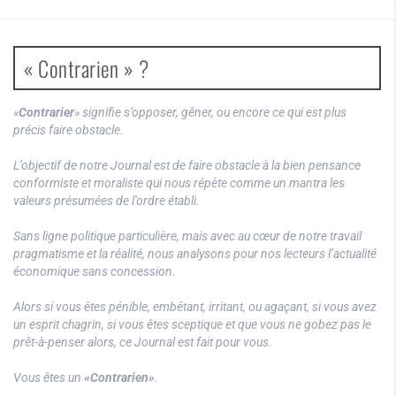
« Contrarien » ?
«
Contrarier
» signifie s’opposer, gêner, ou encore ce qui est plus
précis faire obstacle.
L’objectif de notre Journal est de faire obstacle à la bien pensance
conformiste et moraliste qui nous répète comme un mantra les
valeurs présumées de l’ordre établi.
Sans ligne politique particulière, mais avec au cœur de notre travail
pragmatisme et la réalité, nous analysons pour nos lecteurs l’actualité
économique sans concession.
Alors si vous êtes pénible, embêtant, irritant, ou agaçant, si vous avez
un esprit chagrin, si vous êtes sceptique et que vous ne gobez pas le
prêt-à-penser alors, ce Journal est fait pour vous.
Vous êtes un
«Contrarien»
.