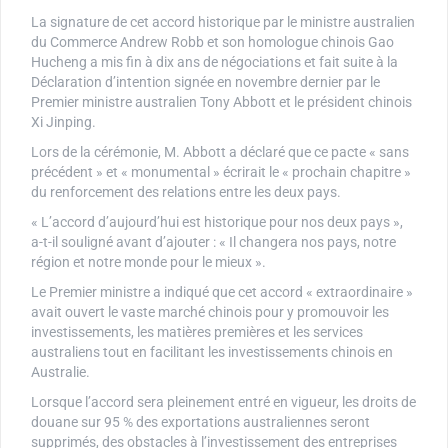
La signature de cet accord historique par le ministre australien
du Commerce Andrew Robb et son homologue chinois Gao
Hucheng a mis fin à dix ans de négociations et fait suite à la
Déclaration d’intention signée en novembre dernier par le
Premier ministre australien Tony Abbott et le président chinois
Xi Jinping.
Lors de la cérémonie, M. Abbott a déclaré que ce pacte « sans
précédent » et « monumental » écrirait le « prochain chapitre »
du renforcement des relations entre les deux pays.
« L’accord d’aujourd’hui est historique pour nos deux pays »,
a-t-il souligné avant d’ajouter : « Il changera nos pays, notre
région et notre monde pour le mieux ».
Le Premier ministre a indiqué que cet accord « extraordinaire »
avait ouvert le vaste marché chinois pour y promouvoir les
investissements, les matières premières et les services
australiens tout en facilitant les investissements chinois en
Australie.
Lorsque l’accord sera pleinement entré en vigueur, les droits de
douane sur 95 % des exportations australiennes seront
supprimés, des obstacles à l’investissement des entreprises