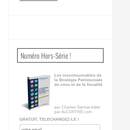
Numéro Hors-Série !
Les incontournables de
la Stratégie Patrimoniale
de crise et de la fiscalité
par Charles Sannat édité
par AuCOFFRE.com
GRATUIT, TELECHARGEZ-LE !