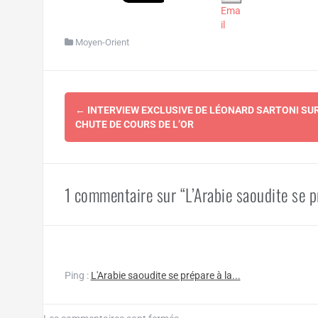
Ema
il
Moyen-Orient
Navigation
←
INTERVIEW EXCLUSIVE DE LÉONARD SARTONI SUR
d'article
CHUTE DE COURS DE L’OR
1 commentaire sur “L’Arabie saoudite se pr
Ping :
L'Arabie saoudite se prépare à la...