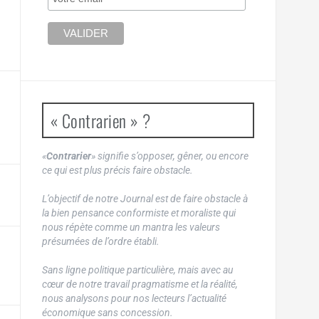
« Contrarien » ?
«
Contrarier
» signifie s’opposer, gêner, ou encore
ce qui est plus précis faire obstacle.
L’objectif de notre Journal est de faire obstacle à
la bien pensance conformiste et moraliste qui
nous répète comme un mantra les valeurs
présumées de l’ordre établi.
Sans ligne politique particulière, mais avec au
cœur de notre travail pragmatisme et la réalité,
nous analysons pour nos lecteurs l’actualité
économique sans concession.