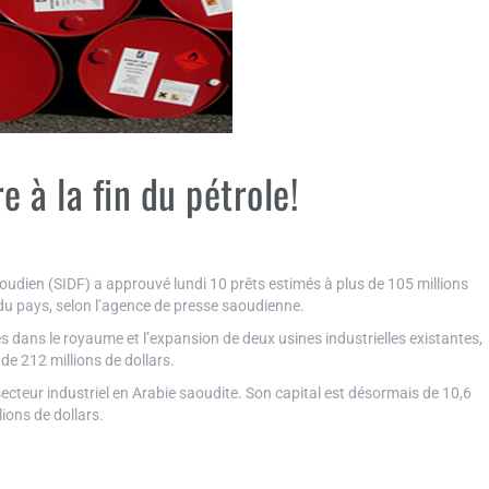
e à la fin du pétrole!
oudien (SIDF) a approuvé lundi 10 prêts estimés à plus de 105 millions
 du pays, selon l’agence de presse saoudienne.
es dans le royaume et l’expansion de deux usines industrielles existantes,
de 212 millions de dollars.
ecteur industriel en Arabie saoudite. Son capital est désormais de 10,6
lions de dollars.