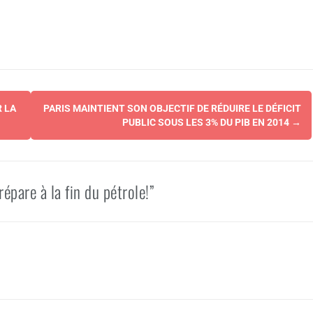
 LA
PARIS MAINTIENT SON OBJECTIF DE RÉDUIRE LE DÉFICIT
PUBLIC SOUS LES 3% DU PIB EN 2014
→
épare à la fin du pétrole!”