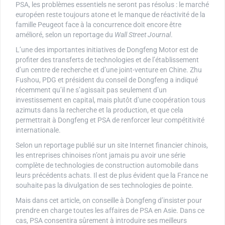
PSA, les problèmes essentiels ne seront pas résolus : le marché
européen reste toujours atone et le manque de réactivité de la
famille Peugeot face à la concurrence doit encore être
amélioré, selon un reportage du
Wall Street Journal
.
L’une des importantes initiatives de Dongfeng Motor est de
profiter des transferts de technologies et de l’établissement
d’un centre de recherche et d’une joint-venture en Chine. Zhu
Fushou, PDG et président du conseil de Dongfeng a indiqué
récemment qu’il ne s’agissait pas seulement d’un
investissement en capital, mais plutôt d’une coopération tous
azimuts dans la recherche et la production, et que cela
permettrait à Dongfeng et PSA de renforcer leur compétitivité
internationale.
Selon un reportage publié sur un site Internet financier chinois,
les entreprises chinoises n’ont jamais pu avoir une série
complète de technologies de construction automobile dans
leurs précédents achats. Il est de plus évident que la France ne
souhaite pas la divulgation de ses technologies de pointe.
Mais dans cet article, on conseille à Dongfeng d’insister pour
prendre en charge toutes les affaires de PSA en Asie. Dans ce
cas, PSA consentira sûrement à introduire ses meilleurs