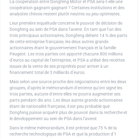
La coopération entre Dongfeng Motor et PSA sera-t-elle une
coopération gagnant-gagnant ? Certaines institutions et des
analystes chinois restent plutôt neutres ou peu optimistes.
Leur première inquiétude concerne le pouvoir de décision de
Dongfeng au sein de PSA dans l’avenir. En tant que l’un des
trois principaux actionnaires, Dongfeng détient 14 % des parts
de cette entreprise française, les deux autres grands
actionnaires étant le gouvernement français et la famille
Peugeot. Les trois parties ont apporté chacune 800 millions
d’euros au capital de l’entreprise, et PSA a utilisé des recettes
issues de la vente de ses propriétés pour arriver à un
financement total de 3 milliards d’euros.
Mais selon une source proche des négociations entre les deux
groupes, d’après le mémorandum d’entente qu’ont signé les
trois parties, aucune d’entre elles ne pourra augmenter ses
parts pendant dix ans. Les deux autres grands actionnaires
étant de nationalité française, il est peu probable que
Dongfeng puisse acquérir plus de pouvoir dans la recherche et
le développement au sein de PSA dans l’avenir.
Dans le même mémorandum, il est précisé que 75 % de la
recherche technologique de PSA et que la production d’1