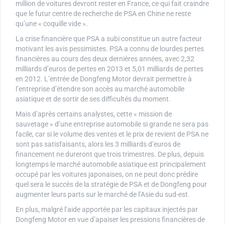
million de voitures devront rester en France, ce qui fait craindre
que le futur centre de recherche de PSA en Chine ne reste
qu’une « coquille vide ».
La crise financière que PSA a subi constitue un autre facteur
motivant les avis pessimistes. PSA a connu de lourdes pertes
financières au cours des deux dernières années, avec 2,32
milliards d’euros de pertes en 2013 et 5,01 milliards de pertes
en 2012. L’entrée de Dongfeng Motor devrait permettre à
l’entreprise d’étendre son accès au marché automobile
asiatique et de sortir de ses difficultés du moment.
Mais d’après certains analystes, cette « mission de
sauvetage » d’une entreprise automobile si grande ne sera pas
facile, car si le volume des ventes et le prix de revient de PSA ne
sont pas satisfaisants, alors les 3 milliards d’euros de
financement ne dureront que trois trimestres. De plus, depuis
longtemps le marché automobile asiatique est principalement
occupé par les voitures japonaises, on ne peut donc prédire
quel sera le succès de la stratégie de PSA et de Dongfeng pour
augmenter leurs parts sur le marché de l’Asie du sud-est.
En plus, malgré l’aide apportée par les capitaux injectés par
Dongfeng Motor en vue d’apaiser les pressions financières de