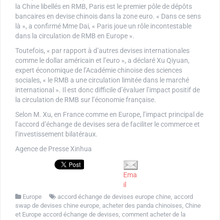
la Chine libellés en RMB, Paris est le premier pôle de dépôts
bancaires en devise chinois dans la zone euro. « Dans ce sens
là », a confirmé Mme Dai, « Paris joue un rôle incontestable
dans la circulation de RMB en Europe ».
Toutefois, « par rapport à d’autres devises internationales
comme le dollar américain et l’euro », a déclaré Xu Qiyuan,
expert économique de l’Académie chinoise des sciences
sociales, « le RMB a une circulation limitée dans le marché
international ». Il est donc difficile d’évaluer l’impact positif de
la circulation de RMB sur l’économie française.
Selon M. Xu, en France comme en Europe, l’impact principal de
l’accord d’échange de devises sera de faciliter le commerce et
l’investissement bilatéraux.
Agence de Presse Xinhua
Ema
il
Europe
accord échange de devises europe chine
,
accord
swap de devises chine europe
,
acheter des panda chinoises
,
Chine
et Europe accord échange de devises
,
comment acheter de la