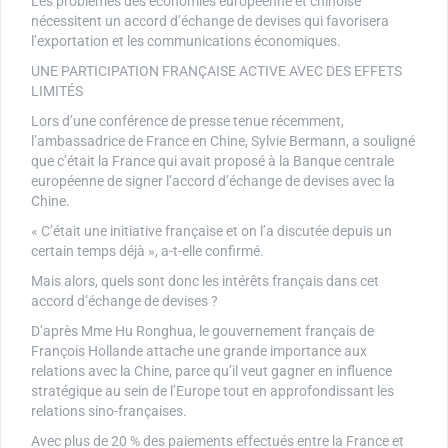
Les problèmes des économies européenne et chinoise
nécessitent un accord d’échange de devises qui favorisera
l’exportation et les communications économiques.
UNE PARTICIPATION FRANÇAISE ACTIVE AVEC DES EFFETS
LIMITÉS
Lors d’une conférence de presse tenue récemment,
l’ambassadrice de France en Chine, Sylvie Bermann, a souligné
que c’était la France qui avait proposé à la Banque centrale
européenne de signer l’accord d’échange de devises avec la
Chine.
« C’était une initiative française et on l’a discutée depuis un
certain temps déjà », a-t-elle confirmé.
Mais alors, quels sont donc les intérêts français dans cet
accord d’échange de devises ?
D’après Mme Hu Ronghua, le gouvernement français de
François Hollande attache une grande importance aux
relations avec la Chine, parce qu’il veut gagner en influence
stratégique au sein de l’Europe tout en approfondissant les
relations sino-françaises.
Avec plus de 20 % des paiements effectués entre la France et