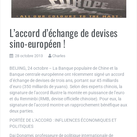
L’accord d’échange de devises
sino-européen !
28 octobre 2013
Charles
BEIJING, 24 octobre – La Banque populaire de Chine et la
Banque centrale européenne ont récemment signé un accord
d’échange de devises de trois ans, portant sur 45 milliards
d’euro (350 milliards de yuans). Selon des experts chinois, la
signature de l’accord illustre la montée en puissance de l’euro
et du Renminbi (RMB, devise officielle chinoise). Pour eux, la
signature de l’accord montre un rapprochement bénéfique aux
deux parties.
PORTÉE DE L’ACCORD : INFLUENCES ÉCONOMIQUES ET
POLITIQUES
Dai Dongmei, professeure de politique internationale de