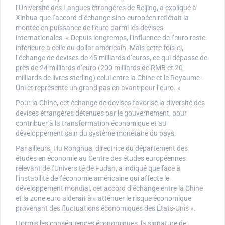
l’Université des Langues étrangères de Beijing, a expliqué à
Xinhua que l’accord d’échange sino-européen reflétait la
montée en puissance de l’euro parmi les devises
internationales. « Depuis longtemps, l’influence de l’euro reste
inférieure à celle du dollar américain. Mais cette fois-ci,
l’échange de devises de 45 milliards d’euros, ce qui dépasse de
près de 24 milliards d’euro (200 milliards de RMB et 20
milliards de livres sterling) celui entre la Chine et le Royaume-
Uni et représente un grand pas en avant pour l’euro. »
Pour la Chine, cet échange de devises favorise la diversité des
devises étrangères détenues par le gouvernement, pour
contribuer à la transformation économique et au
développement sain du système monétaire du pays.
Par ailleurs, Hu Ronghua, directrice du département des
études en économie au Centre des études européennes
relevant de l’Université de Fudan, a indiqué que face à
l’instabilité de l’économie américaine qui affecte le
développement mondial, cet accord d’échange entre la Chine
et la zone euro aiderait à « atténuer le risque économique
provenant des fluctuations économiques des États-Unis ».
Hormis les conséquences économiques, la signature de