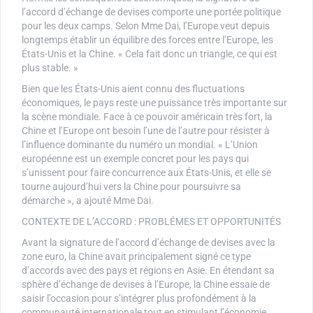
l’accord d’échange de devises comporte une portée politique
pour les deux camps. Selon Mme Dai, l’Europe veut depuis
longtemps établir un équilibre des forces entre l’Europe, les
États-Unis et la Chine. « Cela fait donc un triangle, ce qui est
plus stable. »
Bien que les États-Unis aient connu des fluctuations
économiques, le pays reste une puissance très importante sur
la scène mondiale. Face à ce pouvoir américain très fort, la
Chine et l’Europe ont besoin l’une de l’autre pour résister à
l’influence dominante du numéro un mondial. « L’Union
européenne est un exemple concret pour les pays qui
s’unissent pour faire concurrence aux États-Unis, et elle se
tourne aujourd’hui vers la Chine pour poursuivre sa
démarche », a ajouté Mme Dai.
CONTEXTE DE L’ACCORD : PROBLÉMES ET OPPORTUNITÉS
Avant la signature de l’accord d’échange de devises avec la
zone euro, la Chine avait principalement signé ce type
d’accords avec des pays et régions en Asie. En étendant sa
sphère d’échange de devises à l’Europe, la Chine essaie de
saisir l’occasion pour s’intégrer plus profondément à la
communauté internationale tout en stimulant l’économie