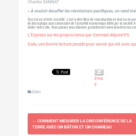
Charles SANNAT
« À vouloir étouffer les révolutions pacifiques, on rend iné
Ceci est un article ‘presslib’, c’est-à-dire libre de reproduction en tout ou en pa
de décryptage sans concession de l’actualité économique édité par la société
visiter notre site. Vous pouvez vous abonner gratuitement www.lecontrarien.co
L’Express sur les propos tenus par Germain député PS
Gala, une bonne lecture people pour savoir qui est avec qui 
Ema
il
Édito
Navigation
←
COMMENT MESURER LA CIRCONFÉRENCE DE LA
d'article
TERRE AVEC UN BÂTON ET UN CHAMEAU