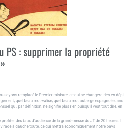
u PS : supprimer la propriété
 »
nous ayons remplacé le Premier ministre, ce qui ne changera rien en dépit
angement, quel beau mot-valise, quel beau mot auberge espagnole dans
uel qui, par définition, ne signifie plus rien puisqu’il veut tout dire, en
e profiter des taux d’audience de la grand-messe du JT de 20 heures. Il
un virage à gauche toute, ce qui mettra économiquement notre pays