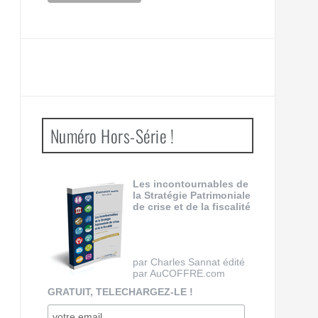
Numéro Hors-Série !
Les incontournables de
la Stratégie Patrimoniale
de crise et de la fiscalité
par Charles Sannat édité
par AuCOFFRE.com
GRATUIT, TELECHARGEZ-LE !