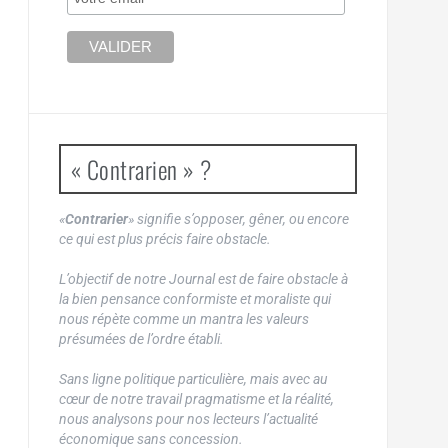
« Contrarien » ?
«
Contrarier
» signifie s’opposer, gêner, ou encore
ce qui est plus précis faire obstacle.
L’objectif de notre Journal est de faire obstacle à
la bien pensance conformiste et moraliste qui
nous répète comme un mantra les valeurs
présumées de l’ordre établi.
Sans ligne politique particulière, mais avec au
cœur de notre travail pragmatisme et la réalité,
nous analysons pour nos lecteurs l’actualité
économique sans concession.