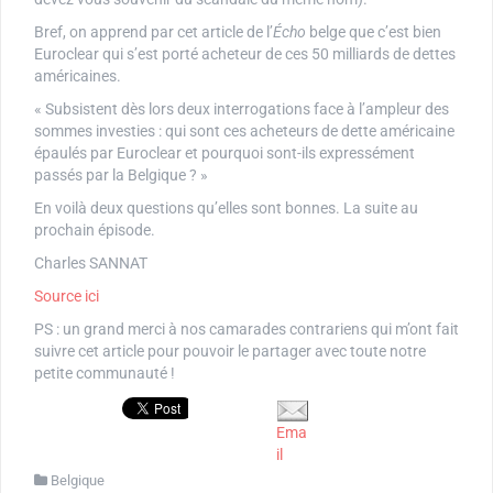
Bref, on apprend par cet article de l’
Écho
belge que c’est bien
Euroclear qui s’est porté acheteur de ces 50 milliards de dettes
américaines.
« Subsistent dès lors deux interrogations face à l’ampleur des
sommes investies : qui sont ces acheteurs de dette américaine
épaulés par Euroclear et pourquoi sont-ils expressément
passés par la Belgique ? »
En voilà deux questions qu’elles sont bonnes. La suite au
prochain épisode.
Charles SANNAT
Source ici
PS : un grand merci à nos camarades contrariens qui m’ont fait
suivre cet article pour pouvoir le partager avec toute notre
petite communauté !
Ema
il
Belgique