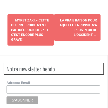
Navigation
←
MYRET ZAKI, « CETTE
LA VRAIE RAISON POUR
d'article
GUERRE FROIDE N’EST
LAQUELLE LA RUSSIE N’A
PAS IDÉOLOGIQUE » ! ET
PLUS PEUR DE
C’EST ENCORE PLUS
L’OCCIDENT
→
GRAVE !
Notre newsletter hebdo !
Adresse Email