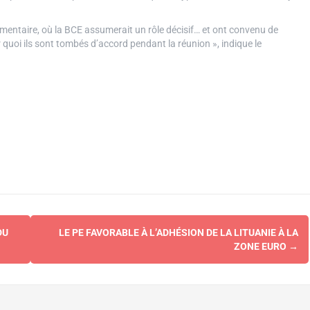
émentaire, où la BCE assumerait un rôle décisif… et ont convenu de
 quoi ils sont tombés d’accord pendant la réunion », indique le
DU
LE PE FAVORABLE À L’ADHÉSION DE LA LITUANIE À LA
ZONE EURO
→