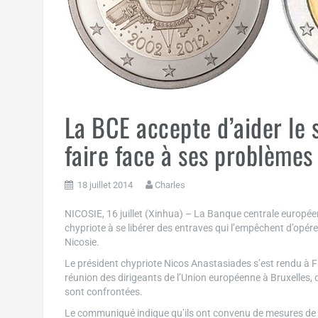
La BCE accepte d’aider le 
faire face à ses problèmes
18 juillet 2014
Charles
NICOSIE, 16 juillet (Xinhua) – La Banque centrale europé
chypriote à se libérer des entraves qui l’empêchent d’op
Nicosie.
Le président chypriote Nicos Anastasiades s’est rendu à F
réunion des dirigeants de l’Union européenne à Bruxelles,
sont confrontées.
Le communiqué indique qu’ils ont convenu de mesures de l