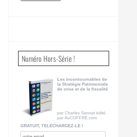
Numéro Hors-Série !
Les incontournables de
la Stratégie Patrimoniale
de crise et de la fiscalité
par Charles Sannat édité
par AuCOFFRE.com
GRATUIT, TELECHARGEZ-LE !