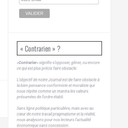
« Contrarien » ?
«
Contrarier
» signifie s’opposer, gêner, ou encore
ce qui est plus précis faire obstacle.
L’objectif de notre Journal est de faire obstacle à
la bien pensance conformiste et moraliste qui
nous répète comme un mantra les valeurs
présumées de l’ordre établi.
Sans ligne politique particulière, mais avec au
cœur de notre travail pragmatisme et la réalité,
nous analysons pour nos lecteurs l’actualité
économique sans concession.