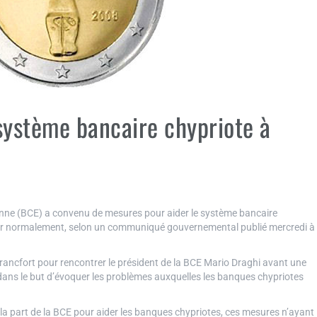
système bancaire chypriote à
enne (BCE) a convenu de mesures pour aider le système bancaire
érer normalement, selon un communiqué gouvernemental publié mercredi à
rancfort pour rencontrer le président de la BCE Mario Draghi avant une
 dans le but d’évoquer les problèmes auxquelles les banques chypriotes
a part de la BCE pour aider les banques chypriotes, ces mesures n’ayant