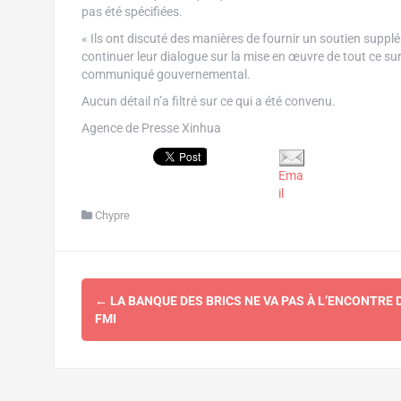
pas été spécifiées.
« Ils ont discuté des manières de fournir un soutien suppl
continuer leur dialogue sur la mise en œuvre de tout ce sur
communiqué gouvernemental.
Aucun détail n’a filtré sur ce qui a été convenu.
Agence de Presse Xinhua
Ema
il
Chypre
Navigation
←
LA BANQUE DES BRICS NE VA PAS À L’ENCONTRE 
d'article
FMI