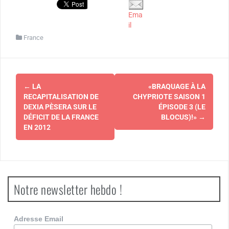
Ema
il
France
Navigation
←
LA
«BRAQUAGE À LA
d'article
RECAPITALISATION DE
CHYPRIOTE SAISON 1
DEXIA PÈSERA SUR LE
ÉPISODE 3 (LE
DÉFICIT DE LA FRANCE
BLOCUS)!»
→
EN 2012
Notre newsletter hebdo !
Adresse Email