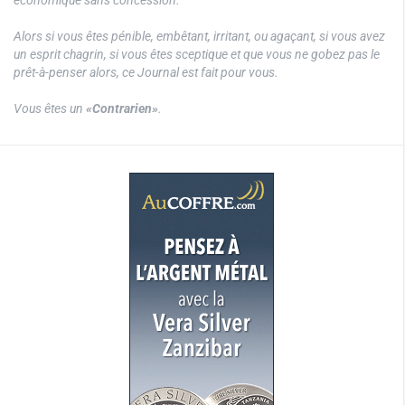
économique sans concession.
Alors si vous êtes pénible, embêtant, irritant, ou agaçant, si vous avez
un esprit chagrin, si vous êtes sceptique et que vous ne gobez pas le
prêt-à-penser alors, ce Journal est fait pour vous.
Vous êtes un
«Contrarien»
.