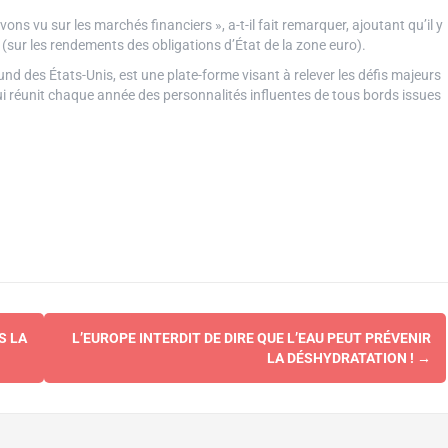
vons vu sur les marchés financiers », a-t-il fait remarquer, ajoutant qu’il y
sur les rendements des obligations d’État de la zone euro).
d des États-Unis, est une plate-forme visant à relever les défis majeurs
ui réunit chaque année des personnalités influentes de tous bords issues
S LA
L’EUROPE INTERDIT DE DIRE QUE L’EAU PEUT PRÉVENIR
LA DÉSHYDRATATION !
→