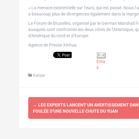
« La menace existentielle sur l’euro, qui est passé. Nous l’a
a beaucoup plus de divergences également dans la marge (
Le Forum de Bruxelles, organisé par le German Marshall Fun
auxquels sont confrontés les deux côtés de l’Atlantique, q
d’Amérique du nord et d’Europe.
Agence de Presse Xinhua
Ema
il
Europe
Navigation
←
LES EXPERTS LANCENT UN AVERTISSEMENT DAN
d'article
FOULÉE D’UNE NOUVELLE CHUTE DU YUAN