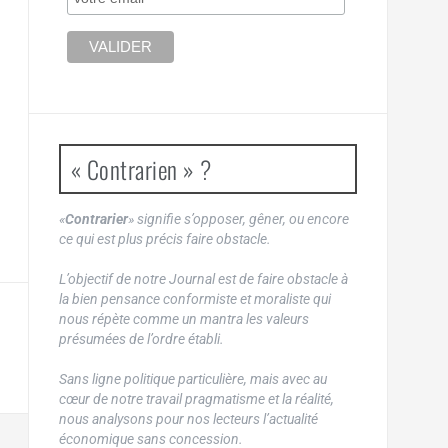
« Contrarien » ?
«
Contrarier
» signifie s’opposer, gêner, ou encore
ce qui est plus précis faire obstacle.
L’objectif de notre Journal est de faire obstacle à
la bien pensance conformiste et moraliste qui
nous répète comme un mantra les valeurs
présumées de l’ordre établi.
Sans ligne politique particulière, mais avec au
cœur de notre travail pragmatisme et la réalité,
nous analysons pour nos lecteurs l’actualité
économique sans concession.