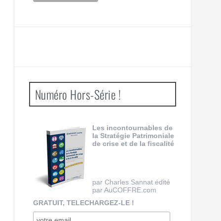
Numéro Hors-Série !
Les incontournables de
la Stratégie Patrimoniale
de crise et de la fiscalité
par Charles Sannat édité
par AuCOFFRE.com
GRATUIT, TELECHARGEZ-LE !