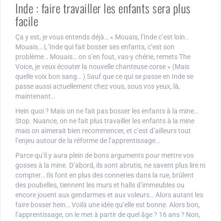
Inde : faire travailler les enfants sera plus
facile
Ça y est, je vous entends déjà… « Mouais, l’Inde c’est loin..
Mouais… L’Inde qui fait bosser ses enfants, c’est son
problème… Mouais… on s’en fout, vas-y chérie, remets The
Voice, je veux écouter la nouvelle chanteuse corse » (Mais
quelle voix bon sang… ) Sauf que ce qui se passe en Inde se
passe aussi actuellement chez vous, sous vos yeux, là,
maintenant…
Hein quoi ? Mais on ne fait pas bosser les enfants à la mine…
Stop. Nuance, on ne fait plus travailler les enfants à la mine
mais on aimerait bien recommencer, et c’est d’ailleurs tout
l’enjeu autour de la réforme de l’apprentissage…
Parce qu’il y aura plein de bons arguments pour mettre vos
gosses à la mine. D’abord, ils sont abrutis, ne savent plus lire ni
compter… Ils font en plus des conneries dans la rue, brûlent
des poubelles, tiennent les murs et halls d’immeubles ou
encore jouent aux gendarmes et aux voleurs… Alors autant les
faire bosser hein… Voilà une idée qu’elle est bonne. Alors bon,
l’apprentissage, on le met à partir de quel âge ? 16 ans ? Non,