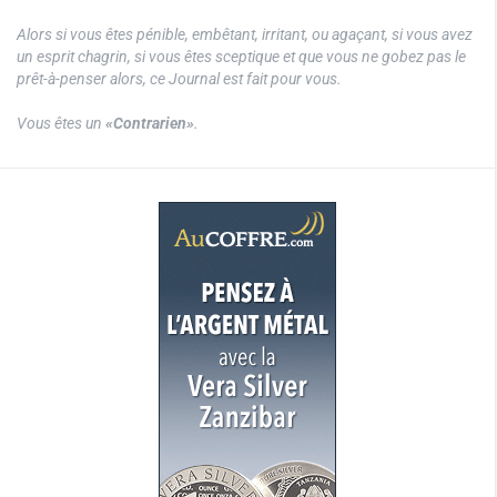
Alors si vous êtes pénible, embêtant, irritant, ou agaçant, si vous avez
un esprit chagrin, si vous êtes sceptique et que vous ne gobez pas le
prêt-à-penser alors, ce Journal est fait pour vous.
Vous êtes un
«Contrarien»
.