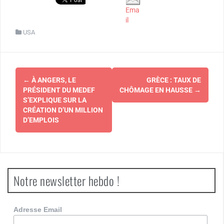
Ema
il
USA
Navigation
←
À ANGERS, LE
GRÈCE : TAUX DE
d'article
PRÉSIDENT DU MEDEF
CHÔMAGE EN HAUSSE
→
S’EXPLIQUE SUR LA
CRÉATION D’UN MILLION
D’EMPLOIS
Notre newsletter hebdo !
Adresse Email