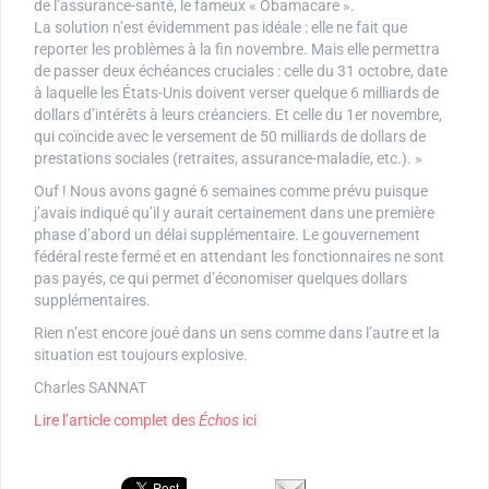
de l’assurance-santé, le fameux « Obamacare ».
La solution n’est évidemment pas idéale : elle ne fait que
reporter les problèmes à la fin novembre. Mais elle permettra
de passer deux échéances cruciales : celle du 31 octobre, date
à laquelle les États-Unis doivent verser quelque 6 milliards de
dollars d’intérêts à leurs créanciers. Et celle du 1er novembre,
qui coïncide avec le versement de 50 milliards de dollars de
prestations sociales (retraites, assurance-maladie, etc.). »
Ouf ! Nous avons gagné 6 semaines comme prévu puisque
j’avais indiqué qu’il y aurait certainement dans une première
phase d’abord un délai supplémentaire. Le gouvernement
fédéral reste fermé et en attendant les fonctionnaires ne sont
pas payés, ce qui permet d’économiser quelques dollars
supplémentaires.
Rien n’est encore joué dans un sens comme dans l’autre et la
situation est toujours explosive.
Charles SANNAT
Lire l’article complet des
Échos
ici