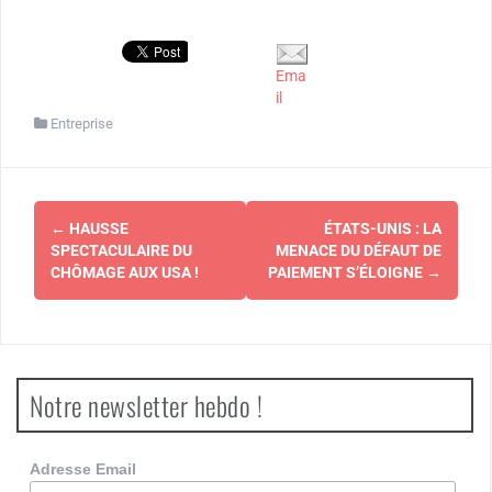
Ema
il
Entreprise
Navigation
←
HAUSSE
ÉTATS-UNIS : LA
d'article
SPECTACULAIRE DU
MENACE DU DÉFAUT DE
CHÔMAGE AUX USA !
PAIEMENT S’ÉLOIGNE
→
Notre newsletter hebdo !
Adresse Email