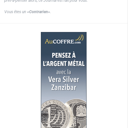
prêt-à-penser alors, ce Journal est fait pour vous.
Vous êtes un
«Contrarien»
.