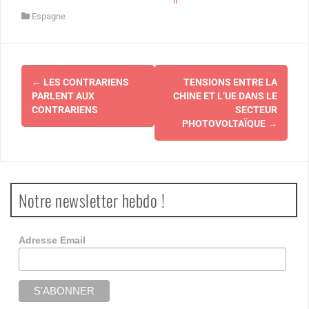
Espagne
Navigation
←
LES CONTRARIENS
TENSIONS ENTRE LA
d'article
PARLENT AUX
CHINE ET L’UE DANS LE
CONTRARIENS
SECTEUR
PHOTOVOLTAÏQUE
→
Notre newsletter hebdo !
Adresse Email