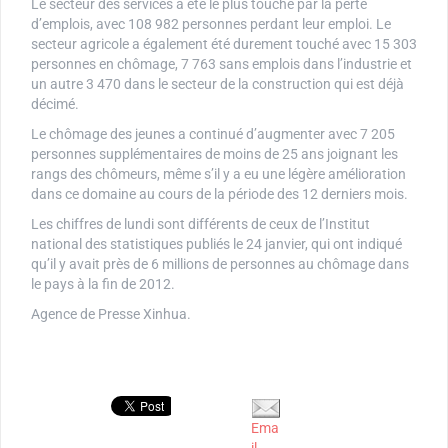
Le secteur des services a été le plus touché par la perte
d’emplois, avec 108 982 personnes perdant leur emploi. Le
secteur agricole a également été durement touché avec 15 303
personnes en chômage, 7 763 sans emplois dans l’industrie et
un autre 3 470 dans le secteur de la construction qui est déjà
décimé.
Le chômage des jeunes a continué d’augmenter avec 7 205
personnes supplémentaires de moins de 25 ans joignant les
rangs des chômeurs, même s’il y a eu une légère amélioration
dans ce domaine au cours de la période des 12 derniers mois.
Les chiffres de lundi sont différents de ceux de l’Institut
national des statistiques publiés le 24 janvier, qui ont indiqué
qu’il y avait près de 6 millions de personnes au chômage dans
le pays à la fin de 2012.
Agence de Presse Xinhua.
Ema
il