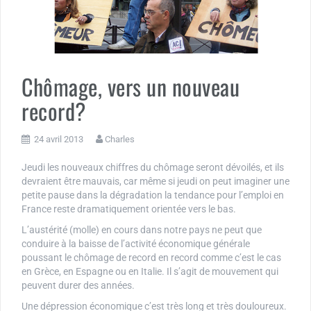
Chômage, vers un nouveau
record?
24 avril 2013
Charles
Jeudi les nouveaux chiffres du chômage seront dévoilés, et ils
devraient être mauvais, car même si jeudi on peut imaginer une
petite pause dans la dégradation la tendance pour l’emploi en
France reste dramatiquement orientée vers le bas.
L’austérité (molle) en cours dans notre pays ne peut que
conduire à la baisse de l’activité économique générale
poussant le chômage de record en record comme c’est le cas
en Grèce, en Espagne ou en Italie. Il s’agit de mouvement qui
peuvent durer des années.
Une dépression économique c’est très long et très douloureux.