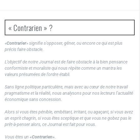
« Contrarien » ?
«
Contrarier
» signifie s’opposer, gêner, ou encore ce qui est plus
précis faire obstacle.
L’objectif de notre Journal est de faire obstacle à la bien pensance
conformiste et moraliste qui nous répète comme un mantra les
valeurs présumées de l’ordre établi.
Sans ligne politique particulière, mais avec au cœur de notre travail
pragmatisme et la réalité, nous analysons pour nos lecteurs l’actualité
économique sans concession.
Alors si vous êtes pénible, embêtant, irritant, ou agaçant, si vous avez
un esprit chagrin, si vous êtes sceptique et que vous ne gobez pas le
prêt-à-penser alors, ce Journal est fait pour vous.
Vous êtes un
«Contrarien»
.