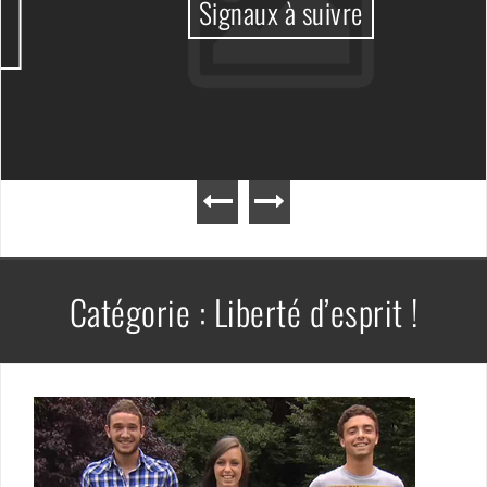
Signaux à suivre
Catégorie :
Liberté d’esprit !