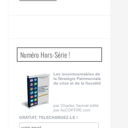
Numéro Hors-Série !
Les incontournables de
la Stratégie Patrimoniale
de crise et de la fiscalité
par Charles Sannat édité
par AuCOFFRE.com
GRATUIT, TELECHARGEZ-LE !