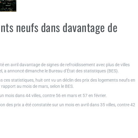
ents neufs dans davantage de
é en avril davantage de signes de refroidissement avec plus de villes
l, a annoncé dimanche le Bureau d’État des statistiques (BES).
s ces statistiques, huit ont vu un déclin des prix des logements neufs en
r rapport au mois de mars, selon le BES.
 mois dans 44 villes, contre 56 en mars et 57 en février.
 des prix a été constatée sur un mois en avril dans 35 villes, contre 42