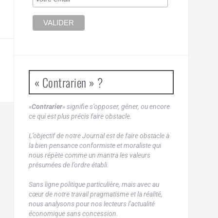
« Contrarien » ?
«
Contrarier
» signifie s’opposer, gêner, ou encore
ce qui est plus précis faire obstacle.
L’objectif de notre Journal est de faire obstacle à
la bien pensance conformiste et moraliste qui
nous répète comme un mantra les valeurs
présumées de l’ordre établi.
Sans ligne politique particulière, mais avec au
cœur de notre travail pragmatisme et la réalité,
nous analysons pour nos lecteurs l’actualité
économique sans concession.