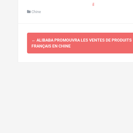
il
Chine
Navigation
←
ALIBABA PROMOUVRA LES VENTES DE PRODUITS
d'article
FRANÇAIS EN CHINE