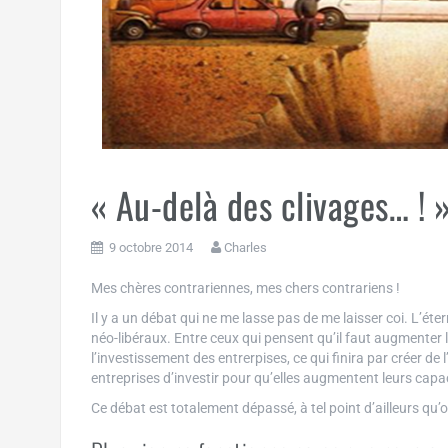
« Au-delà des clivages… ! 
9 octobre 2014
Charles
Mes chères contrariennes, mes chers contrariens !
Il y a un débat qui ne me lasse pas de me laisser coi. L’éte
néo-libéraux. Entre ceux qui pensent qu’il faut augmente
l’investissement des entrerpises, ce qui finira par créer d
entreprises d’investir pour qu’elles augmentent leurs capac
Ce débat est totalement dépassé, à tel point d’ailleurs qu’o