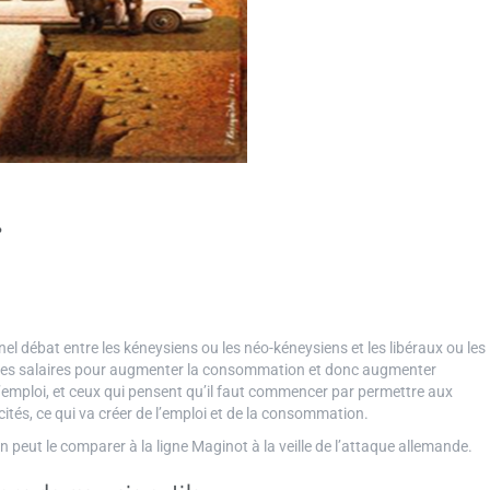
»
rnel débat entre les kéneysiens ou les néo-kéneysiens et les libéraux ou les
r les salaires pour augmenter la consommation et donc augmenter
e l’emploi, et ceux qui pensent qu’il faut commencer par permettre aux
ités, ce qui va créer de l’emploi et de la consommation.
n peut le comparer à la ligne Maginot à la veille de l’attaque allemande.