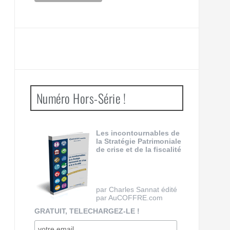
Numéro Hors-Série !
Les incontournables de
la Stratégie Patrimoniale
de crise et de la fiscalité
par Charles Sannat édité
par AuCOFFRE.com
GRATUIT, TELECHARGEZ-LE !