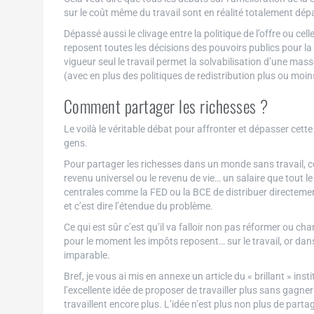
sur le coût même du travail sont en réalité totalement dép
Dépassé aussi le clivage entre la politique de l’offre ou c
reposent toutes les décisions des pouvoirs publics pour l
vigueur seul le travail permet la solvabilisation d’une mas
(avec en plus des politiques de redistribution plus ou moi
Comment partager les richesses ?
Le voilà le véritable débat pour affronter et dépasser cet
gens.
Pour partager les richesses dans un monde sans travail, c
revenu universel ou le revenu de vie… un salaire que tout
centrales comme la FED ou la BCE de distribuer directem
et c’est dire l’étendue du problème.
Ce qui est sûr c’est qu’il va falloir non pas réformer ou ch
pour le moment les impôts reposent… sur le travail, or dan
imparable.
Bref, je vous ai mis en annexe un article du « brillant » i
l’excellente idée de proposer de travailler plus sans gagne
travaillent encore plus. L’idée n’est plus non plus de partag