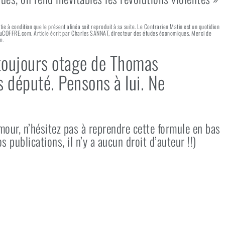
rtie à condition que le présent alinéa soit reproduit à sa suite. Le Contrarien Matin est un quotidien
 AuCOFFRE.com. Article écrit par Charles SANNAT, directeur des études économiques. Merci de
m.
 toujours otage de Thomas
député. Pensons à lui. Ne
our, n’hésitez pas à reprendre cette formule en bas
s publications, il n’y a aucun droit d’auteur !!)