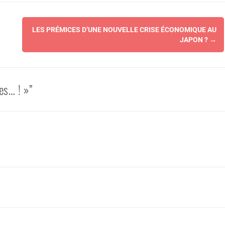
LES PRÉMICES D’UNE NOUVELLE CRISE ÉCONOMIQUE AU
JAPON ?
→
es… ! »”