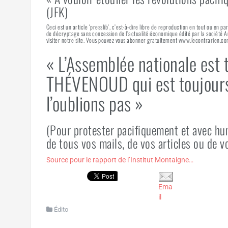
(JFK)
Ceci est un article ‘presslib’, c’est-à-dire libre de reproduction en tout ou en pa
de décryptage sans concession de l’actualité économique édité par la société
visiter notre site. Vous pouvez vous abonner gratuitement www.lecontrarien.co
« L’Assemblée nationale est
THÉVENOUD qui est toujours 
l’oublions pas »
(Pour protester pacifiquement et avec hum
de tous vos mails, de vos articles ou de vo
Source pour le rapport de l’Institut Montaigne…
Ema
il
Édito