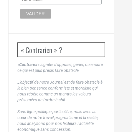
« Contrarien » ?
«
Contrarier
» signifie s’opposer, gêner, ou encore
ce qui est plus précis faire obstacle.
L’objectif de notre Journal est de faire obstacle à
la bien pensance conformiste et moraliste qui
nous répète comme un mantra les valeurs
présumées de l’ordre établi.
Sans ligne politique particulière, mais avec au
cœur de notre travail pragmatisme et la réalité,
nous analysons pour nos lecteurs l’actualité
économique sans concession.