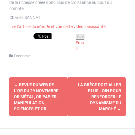
de la richesse créée donc plus de croissance au bout du
compte.
Charles SANNAT
Lire l’article du
Monde
et voir cette vidéo saisissante
Ema
il
Economie
Navigation
←
REVUE DU WEB DE
LA GRÈCE DOIT ALLER
d'article
L’OR DU 29 NOVEMBRE :
PLUS LOIN POUR
OR MÉTAL, OR PAPIER,
RENFORCER LE
MANIPULATION,
DYNAMISME DU
SCIENCES ET OR
MARCHÉ
→