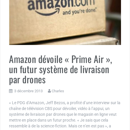
Amazon dévoile « Prime Air »,
un futur système de livraison
par drones
3 décembre 2013
Charles
« Le PDG d’Amazon, Jeff Bezos, a profité d’une interview sur la
chaîne de télévision CBS pour dévoiler, vidéo à l’appui, un
système de livraison par drones que le magasin en ligne veut
mettre en place dans un futur proche. « Je sais que cela
ressemble à de la science-fiction. Mais ce n’en est pas », a