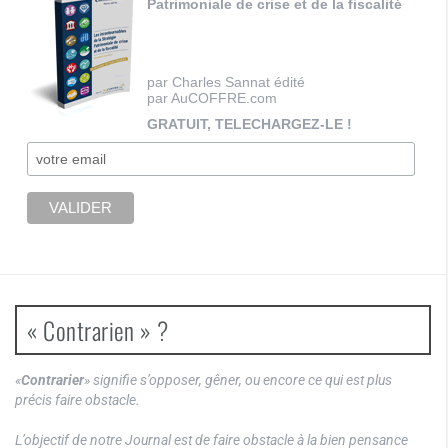
Patrimoniale de crise et de la fiscalité
par Charles Sannat édité
par AuCOFFRE.com
GRATUIT, TELECHARGEZ-LE !
« Contrarien » ?
«
Contrarier
» signifie s’opposer, gêner, ou encore ce qui est plus
précis faire obstacle.
L’objectif de notre Journal est de faire obstacle à la bien pensance