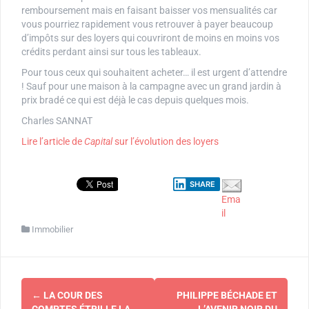
remboursement mais en faisant baisser vos mensualités car
vous pourriez rapidement vous retrouver à payer beaucoup
d’impôts sur des loyers qui couvriront de moins en moins vos
crédits perdant ainsi sur tous les tableaux.
Pour tous ceux qui souhaitent acheter… il est urgent d’attendre
! Sauf pour une maison à la campagne avec un grand jardin à
prix bradé ce qui est déjà le cas depuis quelques mois.
Charles SANNAT
Lire l’article de
Capital
sur l’évolution des loyers
SHARE
Ema
il
Immobilier
Navigation
←
LA COUR DES
PHILIPPE BÉCHADE ET