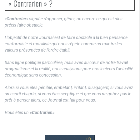
« Contrarien » ?
«
Contrarier
» signifie s’opposer, gêner, ou encore ce qui est plus
précis faire obstacle.
L’objectif de notre Journal est de faire obstacle à la bien pensance
conformiste et moraliste qui nous répète comme un mantra les
valeurs présumées de l’ordre établi.
Sans ligne politique particulière, mais avec au cœur de notre travail
pragmatisme et la réalité, nous analysons pour nos lecteurs l’actualité
économique sans concession.
Alors si vous êtes pénible, embêtant, irritant, ou agaçant, si vous avez
un esprit chagrin, si vous êtes sceptique et que vous ne gobez pas le
prêt-à-penser alors, ce Journal est fait pour vous.
Vous êtes un
«Contrarien»
.