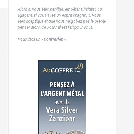
Alors si vous êtes pénible, embêtant, irritant, ou
agaçant, si vous avez un esprit chagrin, si vous
êtes sceptique et que vous ne gobez pas le prêt-à-
penser alors, ce Journal est fait pour vous.
Vous êtes un
«Contrarien»
.