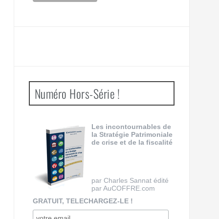
Numéro Hors-Série !
Les incontournables de
la Stratégie Patrimoniale
de crise et de la fiscalité
par Charles Sannat édité
par AuCOFFRE.com
GRATUIT, TELECHARGEZ-LE !