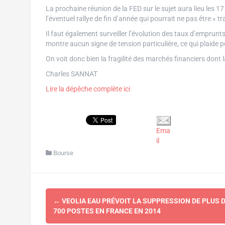
La prochaine réunion de la FED sur le sujet aura lieu les 1
l’éventuel rallye de fin d’année qui pourrait ne pas être « t
Il faut également surveiller l’évolution des taux d’emprunt
montre aucun signe de tension particulière, ce qui plaide p
On voit donc bien la fragilité des marchés financiers dont 
Charles SANNAT
Lire la dépêche complète ici
Ema
il
Bourse
Navigation
←
VEOLIA EAU PRÉVOIT LA SUPPRESSION DE PLUS 
d'article
700 POSTES EN FRANCE EN 2014