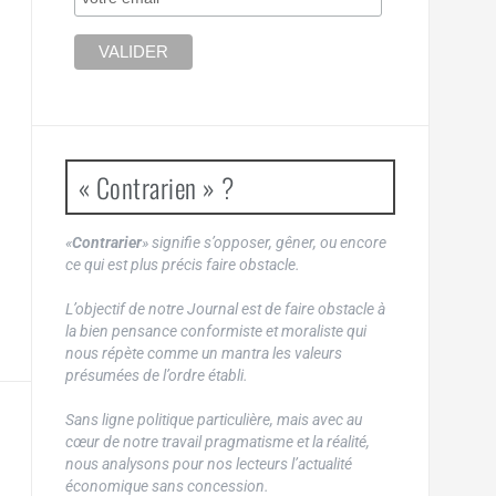
« Contrarien » ?
«
Contrarier
» signifie s’opposer, gêner, ou encore
ce qui est plus précis faire obstacle.
L’objectif de notre Journal est de faire obstacle à
la bien pensance conformiste et moraliste qui
nous répète comme un mantra les valeurs
présumées de l’ordre établi.
Sans ligne politique particulière, mais avec au
cœur de notre travail pragmatisme et la réalité,
nous analysons pour nos lecteurs l’actualité
économique sans concession.