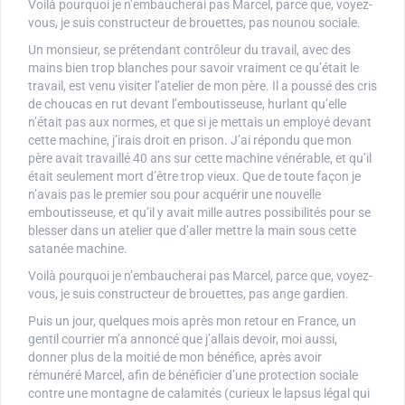
Voilà pourquoi je n’embaucherai pas Marcel, parce que, voyez-
vous, je suis constructeur de brouettes, pas nounou sociale.
Un monsieur, se prétendant contrôleur du travail, avec des
mains bien trop blanches pour savoir vraiment ce qu’était le
travail, est venu visiter l’atelier de mon père. Il a poussé des cris
de choucas en rut devant l’emboutisseuse, hurlant qu’elle
n’était pas aux normes, et que si je mettais un employé devant
cette machine, j’irais droit en prison. J’ai répondu que mon
père avait travaillé 40 ans sur cette machine vénérable, et qu’il
était seulement mort d’être trop vieux. Que de toute façon je
n’avais pas le premier sou pour acquérir une nouvelle
emboutisseuse, et qu’il y avait mille autres possibilités pour se
blesser dans un atelier que d’aller mettre la main sous cette
satanée machine.
Voilà pourquoi je n’embaucherai pas Marcel, parce que, voyez-
vous, je suis constructeur de brouettes, pas ange gardien.
Puis un jour, quelques mois après mon retour en France, un
gentil courrier m’a annoncé que j’allais devoir, moi aussi,
donner plus de la moitié de mon bénéfice, après avoir
rémunéré Marcel, afin de bénéficier d’une protection sociale
contre une montagne de calamités (curieux le lapsus légal qui