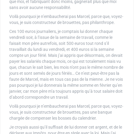
que moi, et fabriquant donc moins, gagnerait plus que moi
sans avoir aucune responsabilité.
Voilà pourquoi je n’embaucherai pas Marcel, parce que, voyez-
vous, je suis constructeur de brouettes, pas philanthrope.
Ces 100 euros journaliers, je comptais lui donner chaque
vendredi soir, à l’issue de la semaine de travail, comme le
faisait mon père autrefois, soit 500 euros tout rond s’il
travaillait du lundi au vendredi, et 400 euros si la semaine
compte un jour férié. Mais j’ai appris que désormais, on devait
payer les salariés chaque mois, ce qui est totalement niais vu
que, chacun le sait bien, les mois n’ont pas le même nombre de
jours et sont semés de jours fériés… Ce n’est peut-être pas la
faute de Marcel, mais en tous cas pas de la mienne. Je ne vois
pas pourquoi je lui donnerais la même somme en février qu’en
janvier, car mon père m’a toujours appris qu’à tout salaire doit
d’abord correspondre un travail.
Voilà pourquoi je n’embaucherai pas Marcel, parce que, voyez-
vous, je suis constructeur de brouettes, pas une banque
chargée de compenser les bosses du calendrier.
Je croyais aussi qu’il suffisait de lui donner cet argent, et de le
déclarer aux Impôts, pour être en règle avec la loi. Mais j’ai