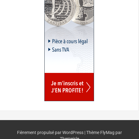
Fièrement propulsé par WordPress
|
Thème
FlyMag
par
Themeisle