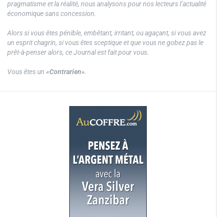
pragmatisme et la réalité, nous analysons pour nos lecteurs l’actualité
économique sans concession.
Alors si vous êtes pénible, embêtant, irritant, ou agaçant, si vous avez
un esprit chagrin, si vous êtes sceptique et que vous ne gobez pas le
prêt-à-penser alors, ce Journal est fait pour vous.
Vous êtes un
«Contrarien»
.