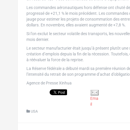
Les commandes aéronautiques hors défense ont chuté de 3,
progressé de +21,1 % le mois précédent. Les commandes d
jauge pour estimer les projets de consommation des entrepri
dollars. En novembre, elles avaient augmenté de +7,8 %.
Si l’on exclut le secteur volatile des transports, les nouv
mois dernier.
Le secteur manufacturier était jusqu’à présent plutôt une
création d’emplois depuis la fin de la récession. Toutefois
à réévaluer la force de la reprise.
La Réserve fédérale a débuté mardi sa première réunion de l
l’intensité du retrait de son programme d’achat d’obligatio
Agence de Presse Xinhua
Ema
il
USA