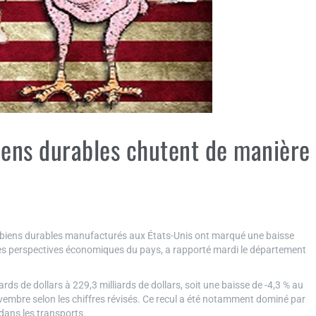
ens durables chutent de manière
iens durables manufacturés aux États-Unis ont marqué une baisse
 les perspectives économiques du pays, a rapporté mardi le département
s de dollars à 229,3 milliards de dollars, soit une baisse de -4,3 % au
embre selon les chiffres révisés. Ce recul a été notamment dominé par
dans les transports.