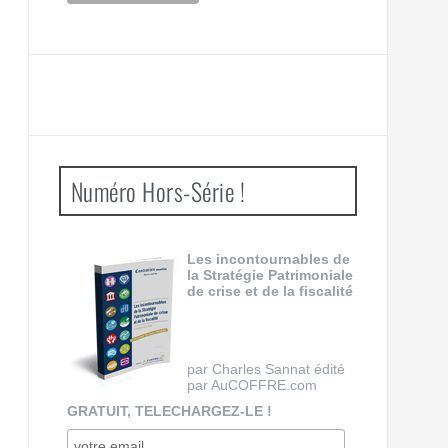
Numéro Hors-Série !
Les incontournables de
la Stratégie Patrimoniale
de crise et de la fiscalité
par Charles Sannat édité
par AuCOFFRE.com
GRATUIT, TELECHARGEZ-LE !