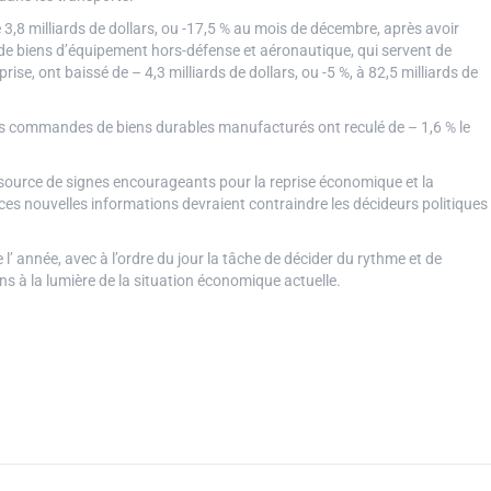
8 milliards de dollars, ou -17,5 % au mois de décembre, après avoir
e biens d’équipement hors-défense et aéronautique, qui servent de
se, ont baissé de – 4,3 milliards de dollars, ou -5 %, à 82,5 milliards de
elles commandes de biens durables manufacturés ont reculé de – 1,6 % le
 source de signes encourageants pour la reprise économique et la
, ces nouvelles informations devraient contraindre les décideurs politiques
’ année, avec à l’ordre du jour la tâche de décider du rythme et de
ns à la lumière de la situation économique actuelle.