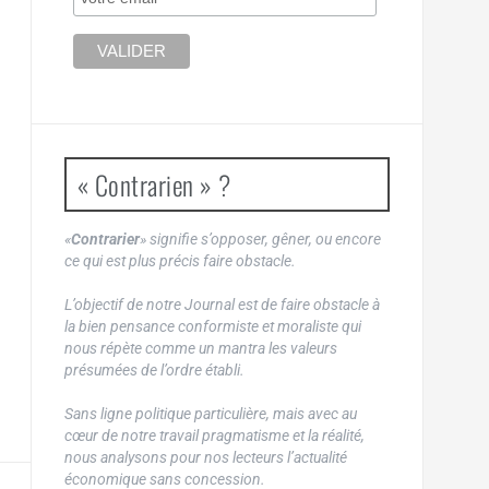
« Contrarien » ?
«
Contrarier
» signifie s’opposer, gêner, ou encore
ce qui est plus précis faire obstacle.
L’objectif de notre Journal est de faire obstacle à
la bien pensance conformiste et moraliste qui
nous répète comme un mantra les valeurs
présumées de l’ordre établi.
Sans ligne politique particulière, mais avec au
cœur de notre travail pragmatisme et la réalité,
nous analysons pour nos lecteurs l’actualité
économique sans concession.