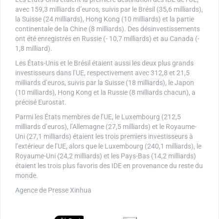
avec 159,3 milliards d’euros, suivis par le Brésil (35,6 milliards),
la Suisse (24 milliards), Hong Kong (10 milliards) et la partie
continentale de la Chine (8 milliards). Des désinvestissements
ont été enregistrés en Russie (- 10,7 milliards) et au Canada (-
1,8 milliard).
Les États-Unis et le Brésil étaient aussi les deux plus grands
investisseurs dans l’UE, respectivement avec 312,8 et 21,5
milliards d’euros, suivis par la Suisse (18 milliards), le Japon
(10 milliards), Hong Kong et la Russie (8 milliards chacun), a
précisé Eurostat.
Parmi les États membres de l’UE, le Luxembourg (212,5
milliards d’euros), l’Allemagne (27,5 milliards) et le Royaume-
Uni (27,1 milliards) étaient les trois premiers investisseurs à
l’extérieur de l’UE, alors que le Luxembourg (240,1 milliards), le
Royaume-Uni (24,2 milliards) et les Pays-Bas (14,2 milliards)
étaient les trois plus favoris des IDE en provenance du reste du
monde.
Agence de Presse Xinhua