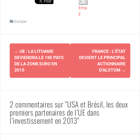
Ema
il
Europe
Navigation
←
UE : LA LITUANIE
FRANCE : L’ÉTAT
d'article
DEVIENDRA LE 19E PAYS
DEVIENT LE PRINCIPAL
DE LA ZONE EURO EN
ACTIONNAIRE
2015
D’ALSTOM
→
2 commentaires sur “USA et Brésil, les deux
premiers partenaires de l’UE dans
l’investissement en 2013”