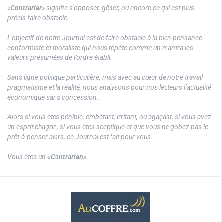
«
Contrarier
» signifie s’opposer, gêner, ou encore ce qui est plus
précis faire obstacle.
L’objectif de notre Journal est de faire obstacle à la bien pensance
conformiste et moraliste qui nous répète comme un mantra les
valeurs présumées de l’ordre établi.
Sans ligne politique particulière, mais avec au cœur de notre travail
pragmatisme et la réalité, nous analysons pour nos lecteurs l’actualité
économique sans concession.
Alors si vous êtes pénible, embêtant, irritant, ou agaçant, si vous avez
un esprit chagrin, si vous êtes sceptique et que vous ne gobez pas le
prêt-à-penser alors, ce Journal est fait pour vous.
Vous êtes un
«Contrarien»
.