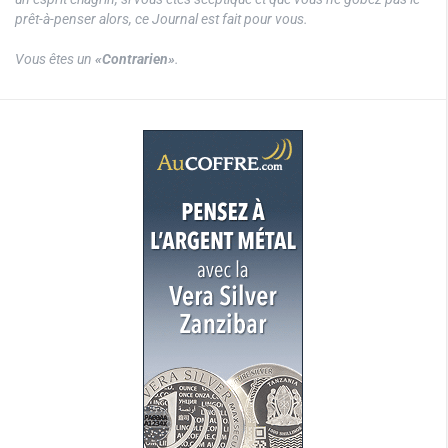
prêt-à-penser alors, ce Journal est fait pour vous.
Vous êtes un
«Contrarien»
.