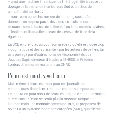
– c’est une machine à fabriquer de l’hétérogénéité à cause du
dopage de la demande intérieure au Sud et un choc de
compétitivité au Nord ;
– notre euro est un instrument de dumping social : étant
donné qu’on ne peut pas le dévaluer, les seuls recours
existants sont la baisse de la fiscalité ou la baisse des salaires ;
– finalement ils qualifient l’euro de « cheval de Troie de la
rigueur ».
La BCE en prend aussi pour son grade vu qu’elle est jugée trop
« dogmatique et déstabilisante » par les auteurs de ce livre. Un
avis partagé par d’autres noms de l’économie tels que
Jacques Sapir, directeur d’études à l’EHESS, et Frédéric
Lordon, directeur de recherche au CNRS.
L’euro est mort, vive l’euro
Mais même si l’euro est mort pour ces journalistes
économiques, ils ne l’enterrent pas tout de suite pour autant.
Leur solution pour sortir de l’euro est originale et pour le moins
intéressante : l’euro ne serait plus la monnaie unique de
l’Europe mais une monnaie commune. Bref, ils proposent de
revenir à un système monétaire européen (SME), qui relierait