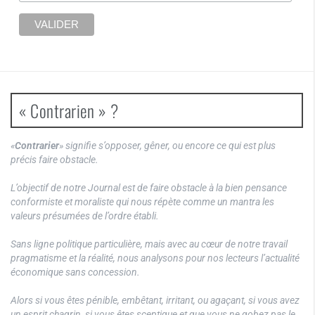
« Contrarien » ?
«
Contrarier
» signifie s’opposer, gêner, ou encore ce qui est plus
précis faire obstacle.
L’objectif de notre Journal est de faire obstacle à la bien pensance
conformiste et moraliste qui nous répète comme un mantra les
valeurs présumées de l’ordre établi.
Sans ligne politique particulière, mais avec au cœur de notre travail
pragmatisme et la réalité, nous analysons pour nos lecteurs l’actualité
économique sans concession.
Alors si vous êtes pénible, embêtant, irritant, ou agaçant, si vous avez
un esprit chagrin, si vous êtes sceptique et que vous ne gobez pas le