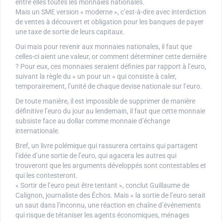
entre elles toutes les monnaies nationales.
Mais un SME version « moderne », c’est-à-dire avec interdiction
de ventes à découvert et obligation pour les banques de payer
une taxe de sortie de leurs capitaux.
Oui mais pour revenir aux monnaies nationales, il faut que
celles-ci aient une valeur, or comment déterminer cette dernière
? Pour eux, ces monnaies seraient définies par rapport à l’euro,
suivant la règle du « un pour un » qui consiste à caler,
temporairement, l’unité de chaque devise nationale sur l’euro.
De toute manière, il est impossible de supprimer de manière
définitive l’euro du jour au lendemain, il faut que cette monnaie
subsiste face au dollar comme monnaie d’échange
internationale.
Bref, un livre polémique qui rassurera certains qui partagent
l’idée d’une sortie de l’euro, qui agacera les autres qui
trouveront que les arguments développés sont contestables et
qui les contesteront.
« Sortir de l’euro peut être tentant », conclut Guillaume de
Calignon, journaliste des Échos. Mais « la sortie de l’euro serait
un saut dans l’inconnu, une réaction en chaîne d’événements
qui risque de tétaniser les agents économiques, ménages