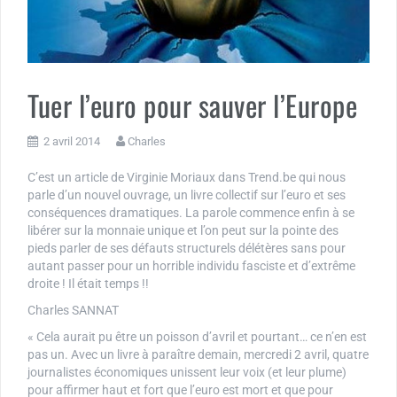
Tuer l’euro pour sauver l’Europe
2 avril 2014
Charles
C’est un article de Virginie Moriaux dans Trend.be qui nous
parle d’un nouvel ouvrage, un livre collectif sur l’euro et ses
conséquences dramatiques. La parole commence enfin à se
libérer sur la monnaie unique et l’on peut sur la pointe des
pieds parler de ses défauts structurels délétères sans pour
autant passer pour un horrible individu fasciste et d’extrême
droite ! Il était temps !!
Charles SANNAT
« Cela aurait pu être un poisson d’avril et pourtant… ce n’en est
pas un. Avec un livre à paraître demain, mercredi 2 avril, quatre
journalistes économiques unissent leur voix (et leur plume)
pour affirmer haut et fort que l’euro est mort et que pour