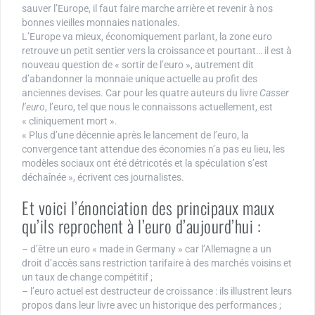
sauver l’Europe, il faut faire marche arrière et revenir à nos
bonnes vieilles monnaies nationales.
L’Europe va mieux, économiquement parlant, la zone euro
retrouve un petit sentier vers la croissance et pourtant… il est à
nouveau question de « sortir de l’euro », autrement dit
d’abandonner la monnaie unique actuelle au profit des
anciennes devises. Car pour les quatre auteurs du livre
Casser
l’euro
, l’euro, tel que nous le connaissons actuellement, est
« cliniquement mort ».
« Plus d’une décennie après le lancement de l’euro, la
convergence tant attendue des économies n’a pas eu lieu, les
modèles sociaux ont été détricotés et la spéculation s’est
déchaînée », écrivent ces journalistes.
Et voici l’énonciation des principaux maux
qu’ils reprochent à l’euro d’aujourd’hui :
– d’être un euro « made in Germany » car l’Allemagne a un
droit d’accès sans restriction tarifaire à des marchés voisins et
un taux de change compétitif ;
– l’euro actuel est destructeur de croissance : ils illustrent leurs
propos dans leur livre avec un historique des performances ;