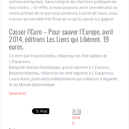
comme entreprises. Sans compter les réactions politiques de
nos voisins. » En effet, si nous pouvons avoir une idée plus ou
moins précise de ce que nous perdrons à sortir de l’euro, nous
n’avons qu’une idée très floue de ce qu’il y aurait à y gagner.
Casser l’€uro – Pour sauver l’Europe, avril
2014, éditions Les Liens qui Libèrent. 19
euros.
Co-écrit par Franck Dedieu, rédacteur en chef adjoint de
L’Expansion
,
Benjamin Masse-Stamberger, grand reporter à
L’Express
,
Béatrice Mathieu, rédactrice en chef adjointe à
L’Expansion
,
Laura Raim, journaliste indépendante qui collabore à
Regards
et au
Monde Diplomatique.
Source ici
Ema
il