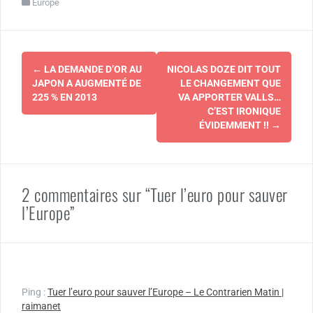
Europe
Navigation
←
LA DEMANDE D’OR AU
NICOLAS DOZE DIT TOUT
d'article
JAPON A AUGMENTÉ DE
LE CHANGEMENT QUE
225 % EN 2013
VA APPORTER VALLS…
C’EST IRONIQUE
ÉVIDEMMENT !!
→
2 commentaires sur “Tuer l’euro pour sauver
l’Europe”
Ping :
Tuer l’euro pour sauver l’Europe – Le Contrarien Matin |
raimanet