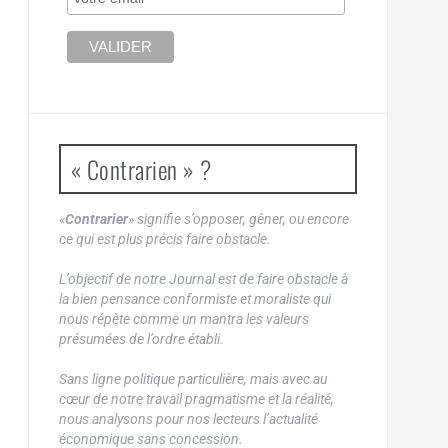
« Contrarien » ?
«
Contrarier
» signifie s’opposer, gêner, ou encore
ce qui est plus précis faire obstacle.
L’objectif de notre Journal est de faire obstacle à
la bien pensance conformiste et moraliste qui
nous répète comme un mantra les valeurs
présumées de l’ordre établi.
Sans ligne politique particulière, mais avec au
cœur de notre travail pragmatisme et la réalité,
nous analysons pour nos lecteurs l’actualité
économique sans concession.