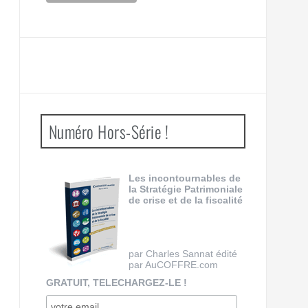
Numéro Hors-Série !
Les incontournables de
la Stratégie Patrimoniale
de crise et de la fiscalité
par Charles Sannat édité
par AuCOFFRE.com
GRATUIT, TELECHARGEZ-LE !