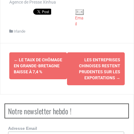
Agence de Presse Xinhua
Ema
il
Irlande
Navigation
←
LE TAUX DE CHÔMAGE
LES ENTREPRISES
d'article
EN GRANDE-BRETAGNE
CHINOISES RESTENT
BAISSE À 7,4 %
PRUDENTES SUR LES
EXPORTATIONS
→
Notre newsletter hebdo !
Adresse Email