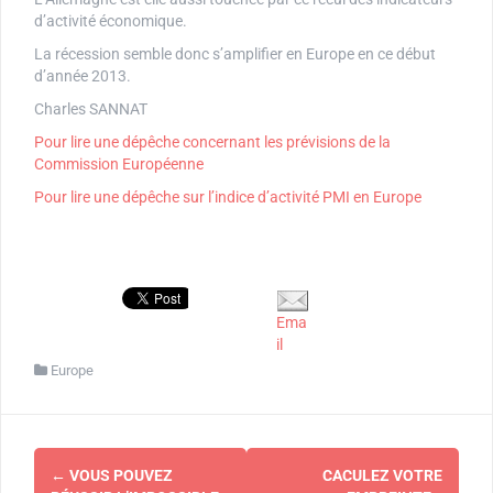
d’activité économique.
La récession semble donc s’amplifier en Europe en ce début
d’année 2013.
Charles SANNAT
Pour lire une dépêche concernant les prévisions de la
Commission Européenne
Pour lire une dépêche sur l’indice d’activité PMI en Europe
Ema
il
Europe
Navigation
←
VOUS POUVEZ
CACULEZ VOTRE