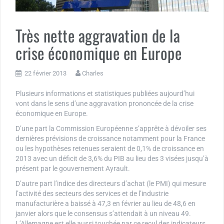
Très nette aggravation de la
crise économique en Europe
22 février 2013
Charles
Plusieurs informations et statistiques publiées aujourd’hui
vont dans le sens d’une aggravation prononcée de la crise
économique en Europe.
D’une part la Commission Européenne s’apprête à dévoiler ses
dernières prévisions de croissance notamment pour la France
ou les hypothèses retenues seraient de 0,1% de croissance en
2013 avec un déficit de 3,6% du PIB au lieu des 3 visées jusqu’à
présent par le gouvernement Ayrault.
D’autre part l’indice des directeurs d’achat (le PMI) qui mesure
l’activité des secteurs des services et de l’industrie
manufacturière a baissé à 47,3 en février au lieu de 48,6 en
janvier alors que le consensus s’attendait à un niveau 49.
L’Allemagne est elle aussi touchée par ce recul des indicateurs