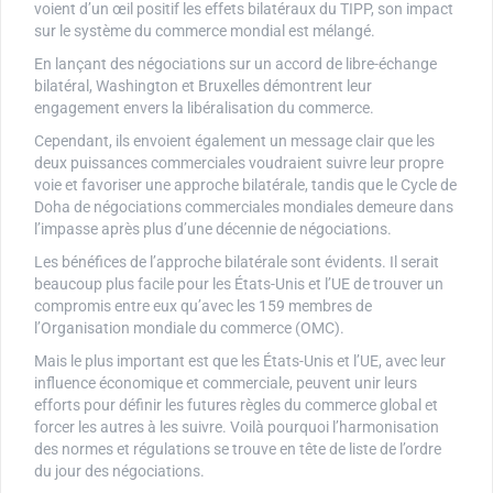
voient d’un œil positif les effets bilatéraux du TIPP, son impact
sur le système du commerce mondial est mélangé.
En lançant des négociations sur un accord de libre-échange
bilatéral, Washington et Bruxelles démontrent leur
engagement envers la libéralisation du commerce.
Cependant, ils envoient également un message clair que les
deux puissances commerciales voudraient suivre leur propre
voie et favoriser une approche bilatérale, tandis que le Cycle de
Doha de négociations commerciales mondiales demeure dans
l’impasse après plus d’une décennie de négociations.
Les bénéfices de l’approche bilatérale sont évidents. Il serait
beaucoup plus facile pour les États-Unis et l’UE de trouver un
compromis entre eux qu’avec les 159 membres de
l’Organisation mondiale du commerce (OMC).
Mais le plus important est que les États-Unis et l’UE, avec leur
influence économique et commerciale, peuvent unir leurs
efforts pour définir les futures règles du commerce global et
forcer les autres à les suivre. Voilà pourquoi l’harmonisation
des normes et régulations se trouve en tête de liste de l’ordre
du jour des négociations.