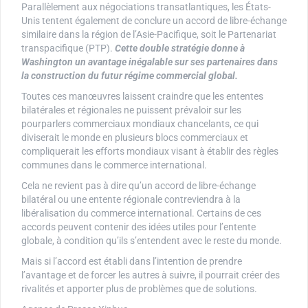
Parallèlement aux négociations transatlantiques, les États-
Unis tentent également de conclure un accord de libre-échange
similaire dans la région de l’Asie-Pacifique, soit le Partenariat
transpacifique (PTP).
Cette double stratégie donne à
Washington un avantage inégalable sur ses partenaires dans
la construction du futur régime commercial global.
Toutes ces manœuvres laissent craindre que les ententes
bilatérales et régionales ne puissent prévaloir sur les
pourparlers commerciaux mondiaux chancelants, ce qui
diviserait le monde en plusieurs blocs commerciaux et
compliquerait les efforts mondiaux visant à établir des règles
communes dans le commerce international.
Cela ne revient pas à dire qu’un accord de libre-échange
bilatéral ou une entente régionale contreviendra à la
libéralisation du commerce international. Certains de ces
accords peuvent contenir des idées utiles pour l’entente
globale, à condition qu’ils s’entendent avec le reste du monde.
Mais si l’accord est établi dans l’intention de prendre
l’avantage et de forcer les autres à suivre, il pourrait créer des
rivalités et apporter plus de problèmes que de solutions.