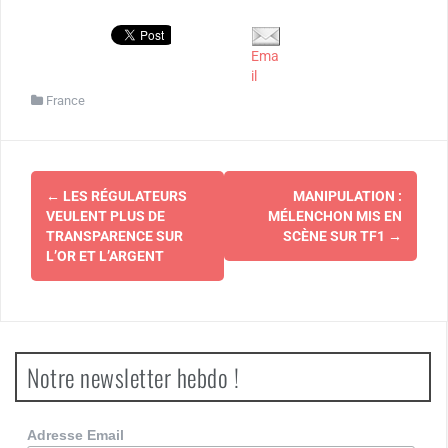
Ema
il
France
Navigation
←
LES RÉGULATEURS
MANIPULATION :
d'article
VEULENT PLUS DE
MÉLENCHON MIS EN
TRANSPARENCE SUR
SCÈNE SUR TF1
→
L’OR ET L’ARGENT
Notre newsletter hebdo !
Adresse Email