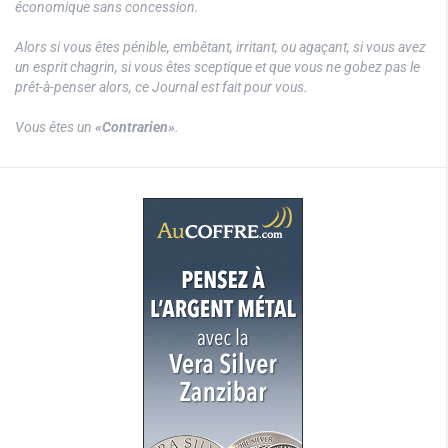
économique sans concession.
Alors si vous êtes pénible, embêtant, irritant, ou agaçant, si vous avez
un esprit chagrin, si vous êtes sceptique et que vous ne gobez pas le
prêt-à-penser alors, ce Journal est fait pour vous.
Vous êtes un
«Contrarien»
.