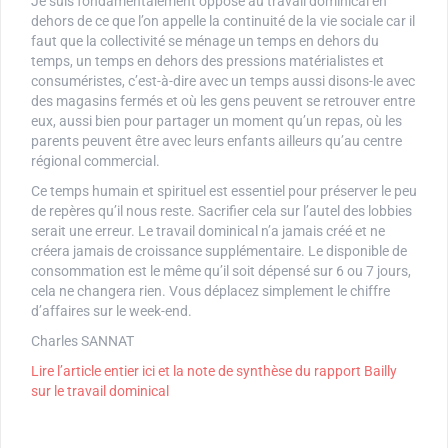
Je suis fondamentalement opposé au travail dominical en
dehors de ce que l’on appelle la continuité de la vie sociale car il
faut que la collectivité se ménage un temps en dehors du
temps, un temps en dehors des pressions matérialistes et
consuméristes, c’est-à-dire avec un temps aussi disons-le avec
des magasins fermés et où les gens peuvent se retrouver entre
eux, aussi bien pour partager un moment qu’un repas, où les
parents peuvent être avec leurs enfants ailleurs qu’au centre
régional commercial.
Ce temps humain et spirituel est essentiel pour préserver le peu
de repères qu’il nous reste. Sacrifier cela sur l’autel des lobbies
serait une erreur. Le travail dominical n’a jamais créé et ne
créera jamais de croissance supplémentaire. Le disponible de
consommation est le même qu’il soit dépensé sur 6 ou 7 jours,
cela ne changera rien. Vous déplacez simplement le chiffre
d’affaires sur le week-end.
Charles SANNAT
Lire l’article entier ici et la note de synthèse du rapport Bailly
sur le travail dominical