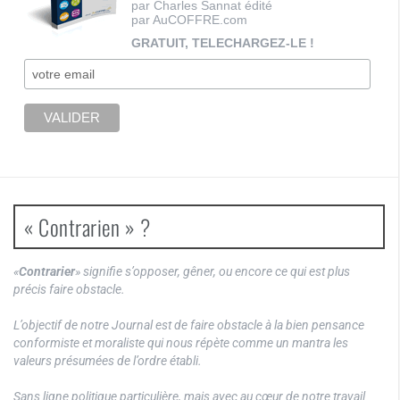
par Charles Sannat édité
par AuCOFFRE.com
GRATUIT, TELECHARGEZ-LE !
« Contrarien » ?
«
Contrarier
» signifie s’opposer, gêner, ou encore ce qui est plus
précis faire obstacle.
L’objectif de notre Journal est de faire obstacle à la bien pensance
conformiste et moraliste qui nous répète comme un mantra les
valeurs présumées de l’ordre établi.
Sans ligne politique particulière, mais avec au cœur de notre travail