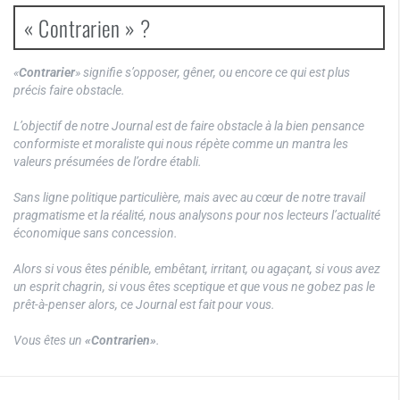
« Contrarien » ?
«
Contrarier
» signifie s’opposer, gêner, ou encore ce qui est plus
précis faire obstacle.
L’objectif de notre Journal est de faire obstacle à la bien pensance
conformiste et moraliste qui nous répète comme un mantra les
valeurs présumées de l’ordre établi.
Sans ligne politique particulière, mais avec au cœur de notre travail
pragmatisme et la réalité, nous analysons pour nos lecteurs l’actualité
économique sans concession.
Alors si vous êtes pénible, embêtant, irritant, ou agaçant, si vous avez
un esprit chagrin, si vous êtes sceptique et que vous ne gobez pas le
prêt-à-penser alors, ce Journal est fait pour vous.
Vous êtes un
«Contrarien»
.