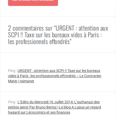
2 commentaires sur “URGENT : attention aux
SCPI !! Taxe sur les bureaux vides à Paris :
les professionnels effondrés”
Ping :
URGENT : attention aux SCPI !! Taxe sur les bureaux
vides à Paris : les professionnels effondrés – Le Contrarien
Matin | raimanet
Ping :
L’Edito du Mercredi 16 Juillet 2014: L’euthanazi des
petites gens! Par Bruno Bertez | Le blog A Lupus un regard
hagard sur Lécocomics et ses finances