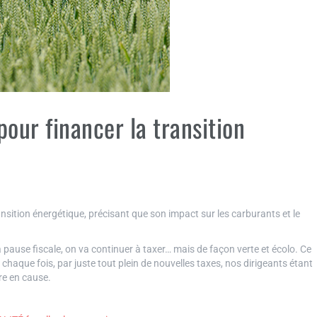
pour financer la transition
nsition énergétique, précisant que son impact sur les carburants et le
a pause fiscale, on va continuer à taxer… mais de façon verte et écolo. Ce
 chaque fois, par juste tout plein de nouvelles taxes, nos dirigeants étant
re en cause.