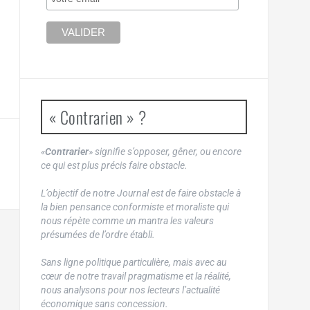
« Contrarien » ?
«
Contrarier
» signifie s’opposer, gêner, ou encore
ce qui est plus précis faire obstacle.
L’objectif de notre Journal est de faire obstacle à
la bien pensance conformiste et moraliste qui
nous répète comme un mantra les valeurs
présumées de l’ordre établi.
Sans ligne politique particulière, mais avec au
cœur de notre travail pragmatisme et la réalité,
nous analysons pour nos lecteurs l’actualité
économique sans concession.