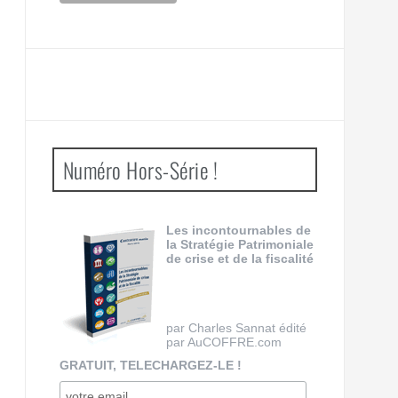
Numéro Hors-Série !
Les incontournables de
la Stratégie Patrimoniale
de crise et de la fiscalité
par Charles Sannat édité
par AuCOFFRE.com
GRATUIT, TELECHARGEZ-LE !