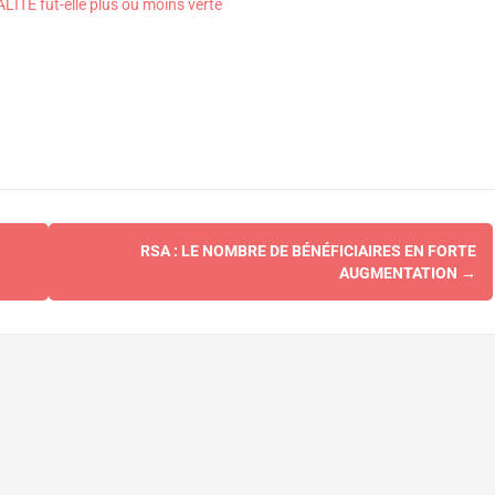
LITÉ fut-elle plus ou moins verte
RSA : LE NOMBRE DE BÉNÉFICIAIRES EN FORTE
AUGMENTATION
→