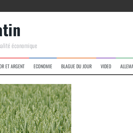
atin
ualité économique
arme de conquête géopolitique massive
OR ET ARGENT
ECONOMIE
BLAGUE DU JOUR
VIDEO
ALLEM