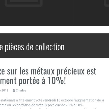
e pièces de collection
xe sur les métaux précieux est
ement portée à 10%!
e 2013
Charles
 nationale a finalement voté vendredi 18 octobre l’augmentation de la
vente ou l’exportation de métaux précieux de 7,5% à 10%.