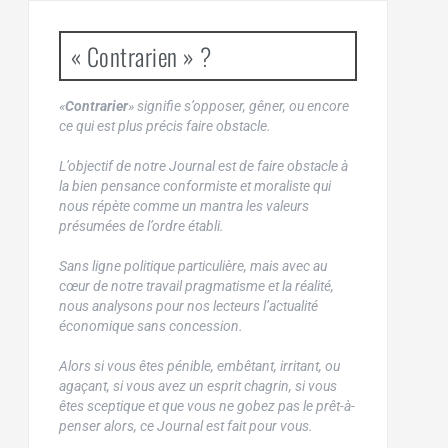
« Contrarien » ?
«
Contrarier
» signifie s’opposer, gêner, ou encore
ce qui est plus précis faire obstacle.
L’objectif de notre Journal est de faire obstacle à
la bien pensance conformiste et moraliste qui
nous répète comme un mantra les valeurs
présumées de l’ordre établi.
Sans ligne politique particulière, mais avec au
cœur de notre travail pragmatisme et la réalité,
nous analysons pour nos lecteurs l’actualité
économique sans concession.
Alors si vous êtes pénible, embêtant, irritant, ou
agaçant, si vous avez un esprit chagrin, si vous
êtes sceptique et que vous ne gobez pas le prêt-à-
penser alors, ce Journal est fait pour vous.