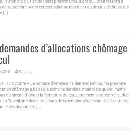
ui s’établit à 51,1 en données préliminaires, alors qu’il était ressorti à
 de septembre. Alors certes l’indice se maintient au dessus de 50, ce qui
 y […]
demandes d’allocations chômage
cul
e 2013
Charles
, 17 octobre – Le nombre d’Américains demandant pour la première
location chômage a baissé la semaine dernière, mais reste quand même
us du niveau d’ avant la fermeture du gouvernement, a rapporté jeudi le
 du Travail américain. Au cours de la semaine s’achevant le 12 octobre,
avancé des demandes […]