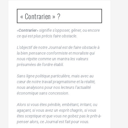
« Contrarien » ?
«
Contrarier
» signifie s’opposer, gêner, ou encore
ce qui est plus précis faire obstacle.
L’objectif de notre Journal est de faire obstacle à
la bien pensance conformiste et moraliste qui
nous répète comme un mantra les valeurs
présumées de l’ordre établi.
Sans ligne politique particulière, mais avec au
cœur de notre travail pragmatisme et la réalité,
nous analysons pour nos lecteurs l’actualité
économique sans concession.
Alors si vous êtes pénible, embêtant, irritant, ou
agaçant, si vous avez un esprit chagrin, si vous
êtes sceptique et que vous ne gobez pas le prêt-à-
penser alors, ce Journal est fait pour vous.