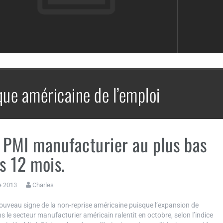
ique américaine de l’emploi
 PMI manufacturier au plus bas
s 12 mois.
e 2013
Charles
ouveau signe de la non-reprise américaine puisque l’expansion de
ans le secteur manufacturier américain ralentit en octobre, selon l’indice