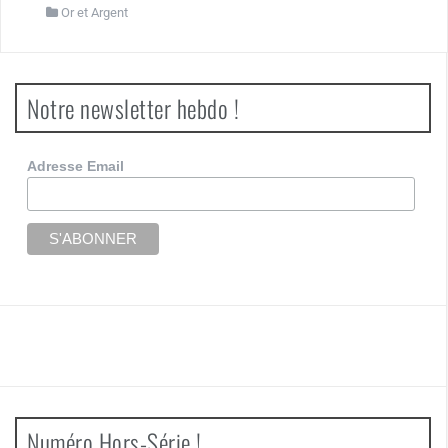
Or et Argent
Notre newsletter hebdo !
Adresse Email
Numéro Hors-Série !