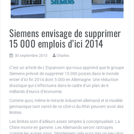
Siemens envisage de supprimer
15 000 emplois d’ici 2014
30 septembre 2013
Charles
C’est un article de
L’Expansion
qui nous apprend que le groupe
Siemens prévoit de supprimer 15 000 postes dans le monde
entier d’ici fin 2014 dont 5 000 en Allemagne. Une réduction
drastique qui s’effectuera dans le cadre d’un plan de 6
milliards d’euros d’économie.
Comme quoi, même le miracle industriel allemand et le modèle
germanique tant vanté de ce côté-ci du Rhin peuvent avoir des
limites.
Les limites sont d’ailleurs assez simples à conceptualiser. La
Chine monte en gamme. Les Allemands seront rattrapés
comme les autres pays. Simplement cela aura mis un peu plus