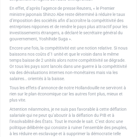
En effet, d’après l’agence de presse Reuters, « le Premier
ministre japonais Shinzo Abe reste déterminé à réduire le taux
d’imposition des sociétés afin d’accroître la compétitivité des
entreprises nippones et de rendre le pays plus attractif pour les
investissements étrangers, a déclaré le secrétaire général du
gouvernement, Yoshihide Suga ».
Encore une fois, la compétitivité est une notion relative. Si nous
baissons nos coûts d’1 unité et que le voisin dans le même
temps baisse de 2 unités alors notre compétitivité se dégrade.
Or tous les pays sont lancés dans une guerre à la compétitivité
via des dévaluations internes non-monétaires mais via les
salaires… orientés à la baisse.
Tous les effets d’annonce de notre Hollandouille ne serviront à
rien sur le plan économique car les autres font plus, mieux et
plus vite.
Attention néanmoins, je ne suis pas favorable à cette déflation
salariale qui ne peut qu’aboutir à la déflation du PIB et à
l’insolvabilité des États. Tout le monde le sait. C’est donc une
politique délibérée qui consiste à ruiner l’ensemble des peuples,
à les réduire en esclavage et à supprimer la démocratie telle