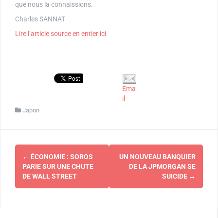
que nous la connaissions.
Charles SANNAT
Lire l’article source en entier ici
Ema
il
Japon
Navigation
←
ÉCONOMIE : SOROS
UN NOUVEAU BANQUIER
d'article
PARIE SUR UNE CHUTE
DE LA JPMORGAN SE
DE WALL STREET
SUICIDE
→