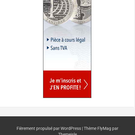
Fièrement propulsé par WordPress
|
Thème
FlyMag
par
Themeisle