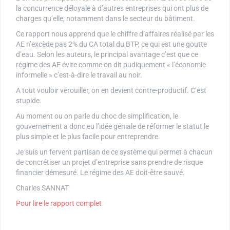
la concurrence déloyale à d’autres entreprises qui ont plus de
charges qu’elle, notamment dans le secteur du bâtiment.
Ce rapport nous apprend que le chiffre d’affaires réalisé par les
AE n’excède pas 2% du CA total du BTP, ce qui est une goutte
d’eau. Selon les auteurs, le principal avantage c’est que ce
régime des AE évite comme on dit pudiquement « l’économie
informelle » c’est-à-dire le travail au noir.
A tout vouloir vérouiller, on en devient contre-productif. C’est
stupide.
Au moment ou on parle du choc de simplification, le
gouvernement a donc eu l’idée géniale de réformer le statut le
plus simple et le plus facile pour entreprendre.
Je suis un fervent partisan de ce système qui permet à chacun
de concrétiser un projet d’entreprise sans prendre de risque
financier démesuré. Le régime des AE doit-être sauvé.
Charles SANNAT
Pour lire le rapport complet