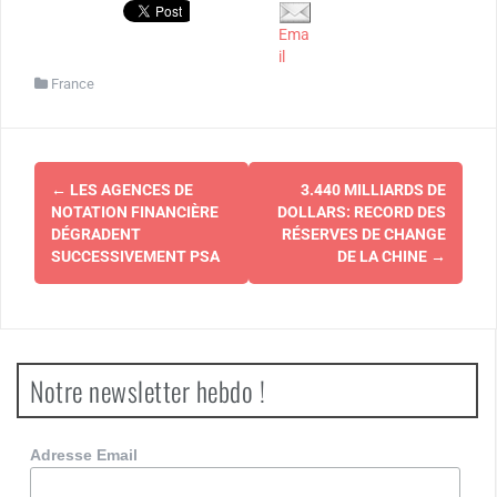
Ema
il
France
Navigation
←
LES AGENCES DE
3.440 MILLIARDS DE
d'article
NOTATION FINANCIÈRE
DOLLARS: RECORD DES
DÉGRADENT
RÉSERVES DE CHANGE
SUCCESSIVEMENT PSA
DE LA CHINE
→
Notre newsletter hebdo !
Adresse Email