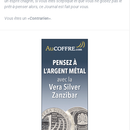
un esprit chagrin, si vous êtes sceptique et que vous ne gobez pas le
prêt-à-penser alors, ce Journal est fait pour vous.
Vous êtes un
«Contrarien»
.