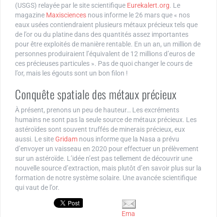
(USGS) relayée par le site scientifique
Eurekalert.org
. Le
magazine
Maxisciences
nous informe le 26 mars que « nos
eaux usées contiendraient plusieurs métaux précieux tels que
de l’or ou du platine dans des quantités assez importantes
pour être exploités de manière rentable. En un an, un million de
personnes produiraient l’équivalent de 12 millions d’euros de
ces précieuses particules ». Pas de quoi changer le cours de
l’or, mais les égouts sont un bon filon !
Conquête spatiale des métaux précieux
À présent, prenons un peu de hauteur… Les excréments
humains ne sont pas la seule source de métaux précieux. Les
astéroïdes sont souvent truffés de minerais précieux, eux
aussi. Le site
Gridam
nous informe que la Nasa a prévu
d’envoyer un vaisseau en 2020 pour effectuer un prélèvement
sur un astéroïde. L’idée n’est pas tellement de découvrir une
nouvelle source d’extraction, mais plutôt d’en savoir plus sur la
formation de notre système solaire. Une avancée scientifique
qui vaut de l’or.
Ema