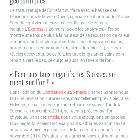
géopolitiques
Le statut refuge de l’or refait surface avec la hausse des
tensions dans le Moyen-Orient, spécialement autour de l’Arabie
Saoudite qui vient d’entrer en conflit avec le Yémen,
indique
L’Express
le 26 mars. Selon les analystes, « l’or se
montre une fois de plus à la hauteur de sa réputation de valeur
refuge », d’autant plus que certains indicateurs américains,
notamment les commandes de biens durables (…), se sont
révélés décevants. De ce fait, les taux longs américains sont
repartis vers le bas, ce qui joue aussi en faveur de l’or ».
« Face aux taux négatifs, les Suisses se
ruent sur l’or !! »
Dans l’édition du
Contrarien du 25 mars
, Charles Sannat nous
fait une révélation surprenante, mais tellement prévisible… Les
Helvètes, ceux-là même qui ont refusé de « sauver l’or de la
Suisse » en novembre 2014, se ruent à présent sur l’or
physique. Dans
cet article
, nous vous expliquions en quoi les
taux négatifs lésaient les épargnants. Charles Sannat l’avait
auparavant bien expliqué, lors de la rencontre annuelle en
novembre 2014. Résultat, « nos amis suisses, qui sont un peu