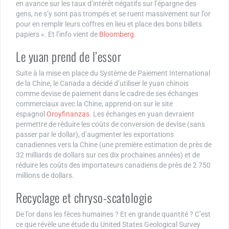
en avance sur les taux d’intérêt négatifs sur l’épargne des
gens, ne s’y sont pas trompés et se ruent massivement sur l’or
pour en remplir leurs coffres en lieu et place des bons billets
papiers ». Et l’info vient de
Bloomberg
.
Le yuan prend de l’essor
Suite à la mise en place du Système de Paiement International
de la Chine, le Canada a décidé d’utiliser le yuan chinois
comme devise de paiement dans le cadre de ses échanges
commerciaux avec la Chine, apprend-on sur le site
espagnol
Oroyfinanzas
. Les échanges en yuan devraient
permettre de réduire les coûts de conversion de devise (sans
passer par le dollar), d’augmenter les exportations
canadiennes vers la Chine (une première estimation de près de
32 milliards de dollars sur ces dix prochaines années) et de
réduire les coûts des importateurs canadiens de près de 2 750
millions de dollars.
Recyclage et chryso-scatologie
De l’or dans les fèces humaines ? Et en grande quantité ? C’est
ce que révèle une étude du United States Geological Survey