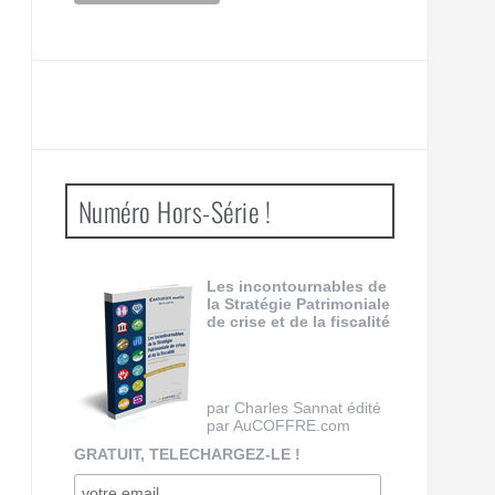
Numéro Hors-Série !
Les incontournables de
la Stratégie Patrimoniale
de crise et de la fiscalité
par Charles Sannat édité
par AuCOFFRE.com
GRATUIT, TELECHARGEZ-LE !