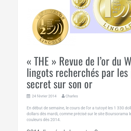
« THE » Revue de l’or du We
lingots recherchés par les p
secret sur son or
24 février 2014
Charles
En début de semaine, le cours de l’or a tutoyé les 1 330 dol
dollars dès mardi, comme précisé sur le site Boursorama le 
couleurs dès 2014.