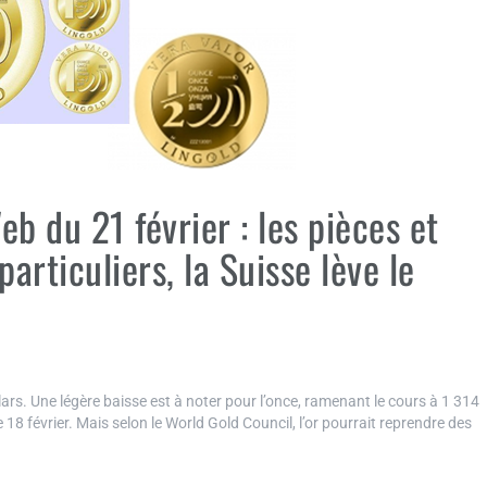
b du 21 février : les pièces et
articuliers, la Suisse lève le
lars. Une légère baisse est à noter pour l’once, ramenant le cours à 1 314
18 février. Mais selon le World Gold Council, l’or pourrait reprendre des