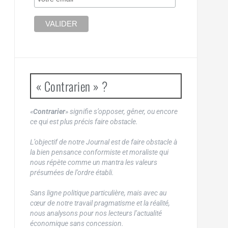
« Contrarien » ?
«
Contrarier
» signifie s’opposer, gêner, ou encore
ce qui est plus précis faire obstacle.
L’objectif de notre Journal est de faire obstacle à
la bien pensance conformiste et moraliste qui
nous répète comme un mantra les valeurs
présumées de l’ordre établi.
Sans ligne politique particulière, mais avec au
cœur de notre travail pragmatisme et la réalité,
nous analysons pour nos lecteurs l’actualité
économique sans concession.