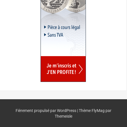
Fièrement propulsé par WordPress
|
Thème
FlyMag
par
Themeisle