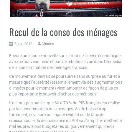
Recul de la conso des ménages
3 juin 2013
Charles
Encore une bonne nouvelle sur le front de la crise économique
avec ce nouveau recul et pas de rebond en vue dans l’immédiat
de la consommation des ménages français.
Ce mouvement devrait se poursuivre sans surprise au fur et à
mesure que l’austérité (essentiellement via des augmentations
d’impôts pour le moment) vient amputer de façon de plus en
plus importante le pouvoir d’achat des ménages.
Il ne faut pas oublier que 60 à 70 % du PIB français est réalisé
par la consommation des ménages. Si elle baisse trop
fortement, cela aura un impact évident sur le taux de
croissance… et la décroissance du PIB va s’amplifier mettant à
mal les prévisions budgétaires du gouvernement qui devra