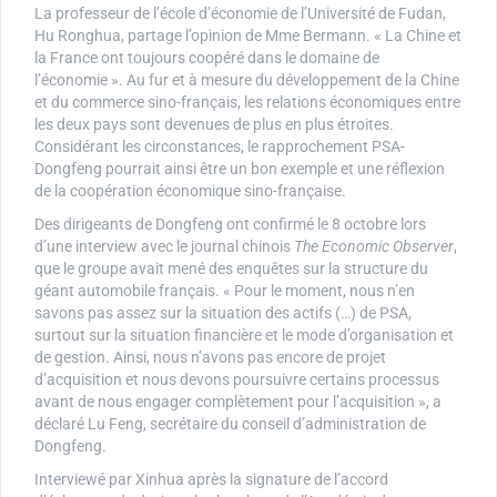
La professeur de l’école d’économie de l’Université de Fudan,
Hu Ronghua, partage l’opinion de Mme Bermann. « La Chine et
la France ont toujours coopéré dans le domaine de
l’économie ». Au fur et à mesure du développement de la Chine
et du commerce sino-français, les relations économiques entre
les deux pays sont devenues de plus en plus étroites.
Considérant les circonstances, le rapprochement PSA-
Dongfeng pourrait ainsi être un bon exemple et une réflexion
de la coopération économique sino-française.
Des dirigeants de Dongfeng ont confirmé le 8 octobre lors
d’une interview avec le journal chinois
The Economic Observer
,
que le groupe avait mené des enquêtes sur la structure du
géant automobile français. « Pour le moment, nous n’en
savons pas assez sur la situation des actifs (…) de PSA,
surtout sur la situation financière et le mode d’organisation et
de gestion. Ainsi, nous n’avons pas encore de projet
d’acquisition et nous devons poursuivre certains processus
avant de nous engager complètement pour l’acquisition », a
déclaré Lu Feng, secrétaire du conseil d’administration de
Dongfeng.
Interviewé par Xinhua après la signature de l’accord