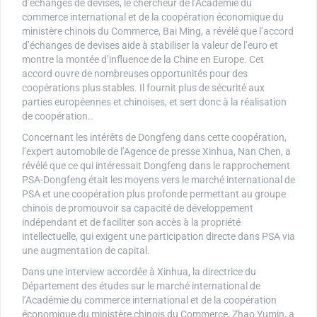
d’échanges de devises, le chercheur de l’Académie du
commerce international et de la coopération économique du
ministère chinois du Commerce, Bai Ming, a révélé que l’accord
d’échanges de devises aide à stabiliser la valeur de l’euro et
montre la montée d’influence de la Chine en Europe. Cet
accord ouvre de nombreuses opportunités pour des
coopérations plus stables. Il fournit plus de sécurité aux
parties européennes et chinoises, et sert donc à la réalisation
de coopération..
Concernant les intérêts de Dongfeng dans cette coopération,
l’expert automobile de l’Agence de presse Xinhua, Nan Chen, a
révélé que ce qui intéressait Dongfeng dans le rapprochement
PSA-Dongfeng était les moyens vers le marché international de
PSA et une coopération plus profonde permettant au groupe
chinois de promouvoir sa capacité de développement
indépendant et de faciliter son accès à la propriété
intellectuelle, qui exigent une participation directe dans PSA via
une augmentation de capital.
Dans une interview accordée à Xinhua, la directrice du
Département des études sur le marché international de
l’Académie du commerce international et de la coopération
économique du ministère chinois du Commerce, Zhao Yumin, a