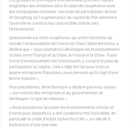
Les groupes économiques internationaux prennent depuis
longtemps des initiatives dans le cadre de coopération avec
des compagnies chinoises. Une prise de participation directe
de Dongfeng via l’augmentation du capital de PSA démontre
l’avancée du constructeur automobile chinois vers
l’international.
Questionnée sur cette coopération qui attire l’attention du
monde, l’ambassadrice de France en Chine, Sylvie Bermann, a
déclaré que « nous souhaitons développer les investissements
croisés entre l’Europe et la Chine, la France et la Chine. Toute
forme d’investissement est intéressante, y compris la prise de
participation au capital. Cela a déjà été fait pour trois ou
quatre entreprises françaises, nous pensons qu’il s’agit d’une
bonne solution ».
Plus précisément, Mme Bermann a déclaré que nous voyons
« une volonté des entreprises et du gouvernement de
développer ce type de relations ».
« Nous souhaitons favoriser les investissements chinois en
France pour lesquels il y a des conditions très favorables, en
particulier le crédit d’impôt recherche (CIR) », a-t-elle dit à
Xinhua lors d’une interview.