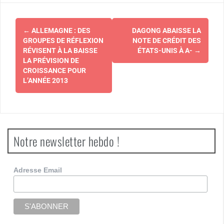
Navigation
←
ALLEMAGNE : DES
DAGONG ABAISSE LA
d'article
GROUPES DE RÉFLEXION
NOTE DE CRÉDIT DES
RÉVISENT À LA BAISSE
ÉTATS-UNIS À A-
→
LA PRÉVISION DE
CROISSANCE POUR
L’ANNÉE 2013
Notre newsletter hebdo !
Adresse Email