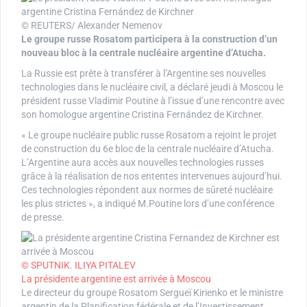
© REUTERS/ Alexander Nemenov
Le groupe russe Rosatom participera à la construction d’un
nouveau bloc à la centrale nucléaire argentine d’Atucha.
La Russie est prête à transférer à l’Argentine ses nouvelles
technologies dans le nucléaire civil, a déclaré jeudi à Moscou le
président russe Vladimir Poutine à l’issue d’une rencontre avec
son homologue argentine Cristina Fernández de Kirchner.
« Le groupe nucléaire public russe Rosatom a rejoint le projet
de construction du 6e bloc de la centrale nucléaire d’Atucha.
L’Argentine aura accès aux nouvelles technologies russes
grâce à la réalisation de nos ententes intervenues aujourd’hui.
Ces technologies répondent aux normes de sûreté nucléaire
les plus strictes », a indiqué M.Poutine lors d’une conférence
de presse.
© SPUTNIK. ILIYA PITALEV
La présidente argentine est arrivée à Moscou
Le directeur du groupe Rosatom Sergueï Kirienko et le ministre
argentin de la Planification fédérale et de l’Investissement