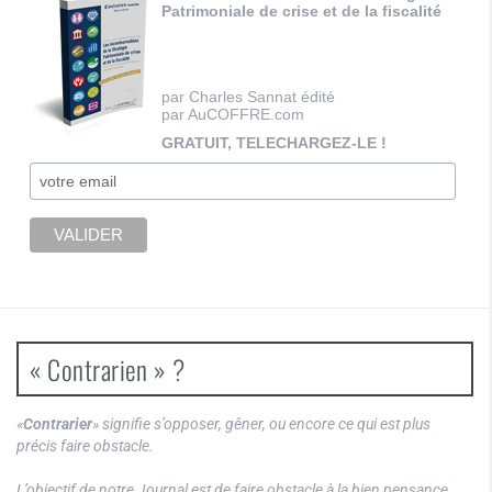
Patrimoniale de crise et de la fiscalité
par Charles Sannat édité
par AuCOFFRE.com
GRATUIT, TELECHARGEZ-LE !
« Contrarien » ?
«
Contrarier
» signifie s’opposer, gêner, ou encore ce qui est plus
précis faire obstacle.
L’objectif de notre Journal est de faire obstacle à la bien pensance