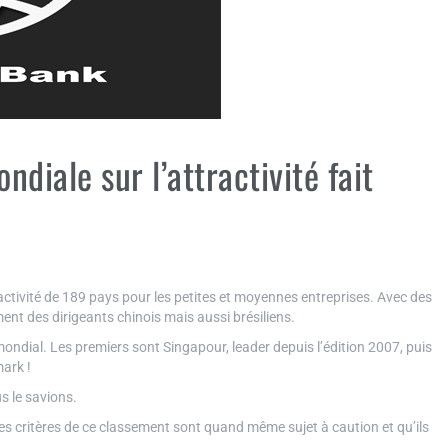
diale sur l’attractivité fait
ctivité de 189 pays pour les petites et moyennes entreprises. Avec des
ment des dirigeants chinois mais aussi brésiliens.
ndial. Les premiers sont Singapour, leader depuis l’édition 2007, puis
ark !
s le savions.
es critères de ce classement sont quand même sujet à caution et qu’ils