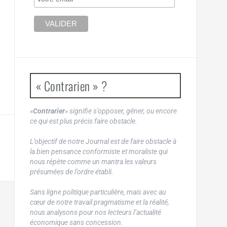
« Contrarien » ?
«
Contrarier
» signifie s’opposer, gêner, ou encore
ce qui est plus précis faire obstacle.
L’objectif de notre Journal est de faire obstacle à
la bien pensance conformiste et moraliste qui
nous répète comme un mantra les valeurs
présumées de l’ordre établi.
Sans ligne politique particulière, mais avec au
cœur de notre travail pragmatisme et la réalité,
nous analysons pour nos lecteurs l’actualité
économique sans concession.