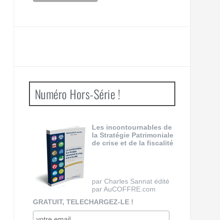
Numéro Hors-Série !
Les incontournables de
la Stratégie Patrimoniale
de crise et de la fiscalité
par Charles Sannat édité
par AuCOFFRE.com
GRATUIT, TELECHARGEZ-LE !