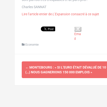
Charles SANNAT
Lire l’article entier de
L’Expansion
consacré à ce sujet
Ema
il
Economie
Navigation
←
MONTEBOURG : « SI L’EURO ÉTAIT DÉVALUÉ DE 10
d'article
(…) NOUS GAGNERIONS 150 000 EMPLOIS »